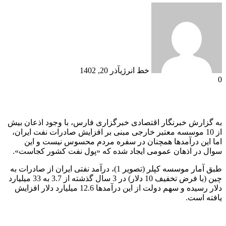
خط انرژی
آذر 20, 1402
0
به گزارش خبرنگار اقتصادی خبرگزاری فارس، با وجود اذعان بیش
از 10 موسسه معتبر خارجی مبنی بر افزایش صادرات نفت ایران،
اما این درآمدها همچنان در سفره مردم محسوس نیست و این
سوال در اذهان عمومی ایجاد شده که «پول نفت کشور کجاست».
طبق آمار موسسه کپلر (تصویر 1)، درآمد نفتی ایران از صادرات به
چین (با فرض تخفیف 10 دلار) در 3 سال گذشته از 3.7 به 33 میلیارد
دلار رسیده و سهم دولت از این درآمدها 12.6 میلیارد دلار افزایش
یافته است.