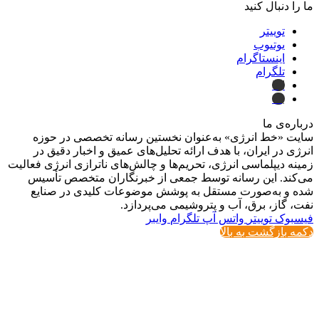
ما را دنبال کنید
توییتر
یوتیوب
اینستاگرام
تلگرام
ایتا
بله
درباره‌ی ما
سایت «خط انرژی» به‌عنوان نخستین رسانه تخصصی در حوزه
انرژی در ایران، با هدف ارائه تحلیل‌های عمیق و اخبار دقیق در
زمینه دیپلماسی انرژی، تحریم‌ها و چالش‌های ناترازی انرژی فعالیت
می‌کند. این رسانه توسط جمعی از خبرنگاران متخصص تأسیس
شده و به‌صورت مستقل به پوشش موضوعات کلیدی در صنایع
نفت، گاز، برق، آب و پتروشیمی می‌پردازد.
فیسبوک
توییتر
واتس آپ
تلگرام
وایبر
دکمه بازگشت به بالا