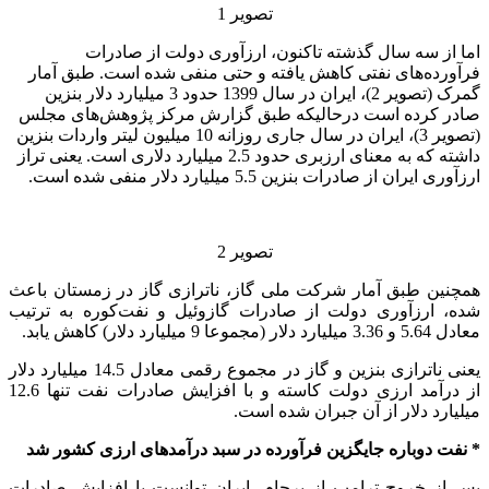
تصویر 1
اما از سه سال گذشته تاکنون، ارزآوری دولت از صادرات
فرآورده‌های نفتی کاهش یافته و حتی منفی شده است. طبق آمار
گمرک (تصویر 2)، ایران در سال 1399 حدود 3 میلیارد دلار بنزین
صادر کرده است درحالیکه طبق گزارش مرکز پژوهش‌های مجلس
(تصویر 3)، ایران در سال جاری روزانه 10 میلیون لیتر واردات بنزین
داشته که به معنای ارزبری حدود 2.5 میلیارد دلاری است. یعنی تراز
ارزآوری ایران از صادرات بنزین 5.5 میلیارد دلار منفی شده است.
تصویر 2
همچنین طبق آمار شرکت ملی گاز، ناترازی گاز در زمستان باعث
شده، ارزآوری دولت از صادرات گازوئیل و نفت‌کوره به ترتیب
معادل 5.64 و 3.36 میلیارد دلار (مجموعا 9 میلیارد دلار) کاهش یابد.
یعنی ناترازی بنزین و گاز در مجموع رقمی معادل 14.5 میلیارد دلار
از درآمد ارزی دولت کاسته و با افزایش صادرات نفت تنها 12.6
میلیارد دلار از آن جبران شده است.
* نفت دوباره جایگزین فرآورده در سبد درآمدهای ارزی کشور شد
پس از خروج ترامپ از برجام، ایران توانست با افزایش صادرات