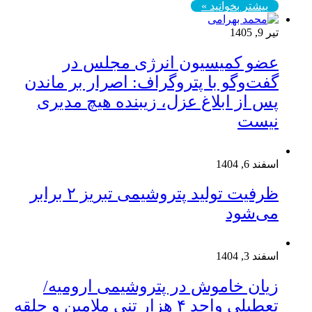
بیشتر بخوانید »
تیر 9, 1405
عضو کمیسیون انرژی مجلس در
گفت‌وگو با پتروگراف: اصرار بر ماندن
پس از ابلاغ عزل، زیبنده هیچ مدیری
نیست
اسفند 6, 1404
ظرفیت تولید پتروشیمی تبریز ۲ برابر
می‌شود
اسفند 3, 1404
زیان خاموش در پتروشیمی ارومیه/
تعطیلی واحد ۴ هزار تنی ملامین و حلقه