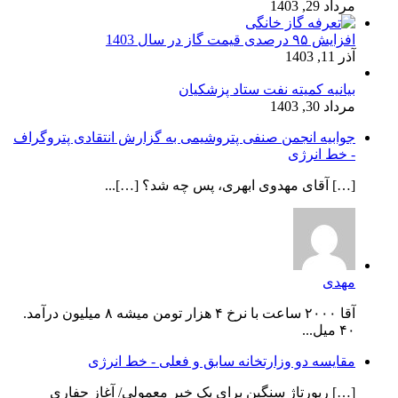
مرداد 29, 1403
افزایش ۹۵ درصدی قیمت گاز در سال 1403
آذر 11, 1403
بیانیه کمیته نفت ستاد پزشکیان
مرداد 30, 1403
جوابیه انجمن صنفی پتروشیمی به گزارش انتقادی پتروگراف
- خط انرژی
[…] آقای مهدوی ابهری، پس چه شد؟ […]...
مهدی
آقا ۲۰۰۰ ساعت با نرخ ۴ هزار تومن میشه ۸ میلیون درآمد.
۴۰ میل...
مقایسه دو وزارتخانه سابق و فعلی - خط انرژی
[…] رپورتاژ سنگین برای یک خبر معمولی/ آغاز حفاری