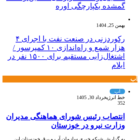
گمشده یکپارچگی اوره
بهمن 25, 1404
رکوردزنی در صنعت نفت با اجرای ۴
هزار شمع و راه‌اندازی ۱۰ کمپرسور /
اشتغال‌زایی مستقیم برای ۱۵۰۰ نفر در
ایلام
آب
آب
خط انرژی
خرداد 30, 1405
352
انتصاب رئیس شورای هماهنگی مدیران
وزارت نیرو در خوزستان
به گزارش شبکه خبری سازمان آب و برق خوزستان این