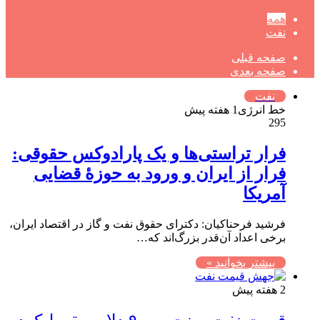
همه
نفت
صفحه قبلی
صفحه بعدی
نفت
خط انرژی
1 هفته پیش
295
فرار تراستی‌ها و یک پارادوکس حقوقی:
فرار از ایران و ورود به حوزۀ قضایی
آمریکا
فرشید فرحناکیان: دکترای حقوق نفت و گاز در اقتصاد ایران،
برخی اعداد آن‌قدر بزرگ‌اند که…
بیشتر بخوانید »
2 هفته پیش