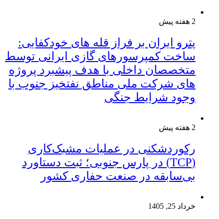
2 هفته پیش
پترو ایران بر فراز قله های خودکفایی:
ساخت کمپرسورهای گازی ایرانی توسط
متخصصان داخلی با هدف پیشبرد پروژه
های شرکت ملی مناطق نفتخیز جنوب با
وجود شرایط جنگی
2 هفته پیش
رکوردشکنی در عملیات مشبک‌کاری
(TCP) در پارس جنوبی؛ ثبت دستاورد
بی‌سابقه در صنعت حفاری کشور
خرداد 25, 1405