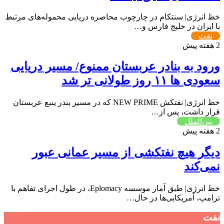
خظ انرژی| سنتکام در چارچوب محاصره دریایی محموله‌های مرتبط
با ایران در خلیج فارس و…
نفت
2 هفته پیش
ورود به بنادر عربستان ممنوع/ مسیر دریایی
سعودی ها ۱۱ روز طولانی تر شد
خط انرژی| نفتکش NEW PRIME که در مسیر بندر ینبع عربستان
قرار داشت، پس از…
بین‌الملل
2 هفته پیش
دیگر هیچ نفتکشی از مسیر عمانی عبور
نمی‌کند
خط انرژی| طبق آمار موسسه Eplomacy، در طول اجرای تفاهم با
ترامپ، آمریکایی‌ها در حال…
نفت