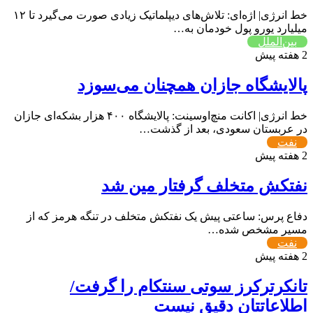
خط انرژی| اژه‌ای: تلاش‌های دیپلماتیک زیادی صورت می‌گیرد تا ۱۲
میلیارد یورو پول خودمان به…
بین‌الملل
2 هفته پیش
پالایشگاه جازان همچنان می‌سوزد
خط انرژی| اکانت منچ‌اوسینت: پالایشگاه ۴۰۰ هزار بشکه‌ای جازان
در عربستان سعودی، بعد از گذشت…
نفت
2 هفته پیش
نفتکش متخلف گرفتار مین شد
دفاع پرس: ساعتی پیش یک نفتکش متخلف در تنگه هرمز که از
مسیر مشخص شده…
نفت
2 هفته پیش
تانکرترکرز سوتی سنتکام را گرفت/
اطلاعاتتان دقیق نیست