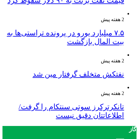
قیمت نفت برنت به ۹۰ دلار سقوط کرد
2 هفته پیش
۷.۵ میلیارد یورو در پرونده تراستی‌ها به
بیت المال بازگشت
2 هفته پیش
نفتکش متخلف گرفتار مین شد
2 هفته پیش
تانکرترکرز سوتی سنتکام را گرفت/
اطلاعاتتان دقیق نیست
گاز