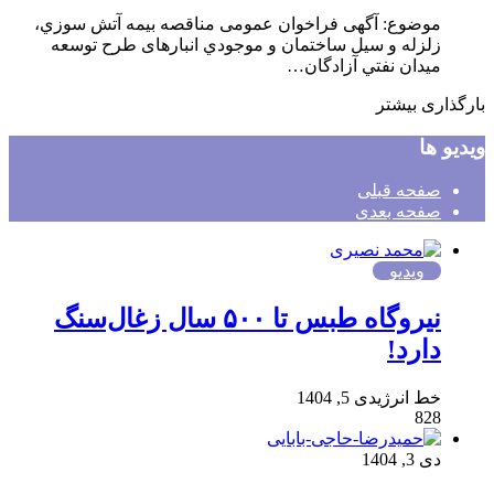
موضوع: آگهی فراخوان عمومی مناقصه بيمه آتش سوزي،
زلزله و سیل ساختمان و موجودي انبارهای طرح توسعه
ميدان نفتي آزادگان…
بارگذاری بیشتر
ویدیو ها
صفحه قبلی
صفحه بعدی
ویدیو
نیروگاه طبس تا ۵۰۰ سال زغال‌سنگ
دارد!
خط انرژی
دی 5, 1404
828
دی 3, 1404