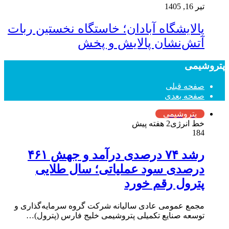
تیر 16, 1405
پالایشگاه آبادان؛ خاستگاه نخستین ربات
آتش‌نشان پالایش و پخش
پتروشیمی
صفحه قبلی
صفحه بعدی
پتروشیمی
خط انرژی
2 هفته پیش
184
رشد ۷۴ درصدی درآمد و جهش ۴۶۱
درصدی سود عملیاتی؛ سال طلایی
پترول رقم خورد
مجمع عمومی عادی سالیانه شرکت گروه سرمایه‌گذاری و
توسعه صنایع تکمیلی پتروشیمی خلیج فارس (پترول)…