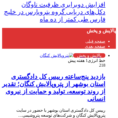
افزایش دوبرابری ظرفیت ناوگان
دکل‌های دریایی گروه پتروپارس در خلیج
فارس طی كمتر از ده ماه
پالایش و پخش
صفحه قبلی
صفحه بعدی
پالایش و پخش
خط انرژی
1 هفته پیش
218
بازدید پنج‌ساعته رییس کل دادگستری
استان بوشهر از پتروپالایش کنگان؛ تقدیر
از روند توسعه، تولید و حمایت از نیروی
انسانی
رییس کل دادگستری استان بوشهر با حضور در سایت
پتروپالایش کنگان و شرکت‌های توسعه پتروشیمی…