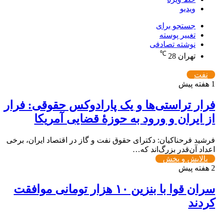
ویدیو
جستجو برای
تغییر پوسته
نوشته تصادفی
℃
تهران
28
نفت
1 هفته پیش
فرار تراستی‌ها و یک پارادوکس حقوقی: فرار
از ایران و ورود به حوزۀ قضایی آمریکا
فرشید فرحناکیان: دکترای حقوق نفت و گاز در اقتصاد ایران، برخی
اعداد آن‌قدر بزرگ‌اند که…
پالایش و پخش
2 هفته پیش
سران قوا با بنزین ۱۰ هزار تومانی موافقت
کردند