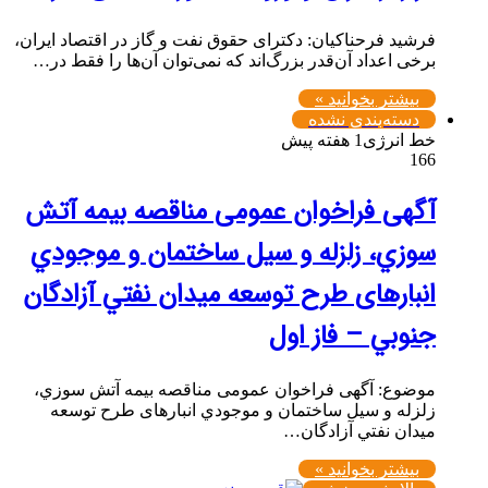
فرشید فرحناکیان: دکترای حقوق نفت و گاز در اقتصاد ایران،
برخی اعداد آن‌قدر بزرگ‌اند که نمی‌توان آن‌ها را فقط در…
بیشتر بخوانید »
دسته‌بندی نشده
خط انرژی
1 هفته پیش
166
آگهی فراخوان عمومی مناقصه بيمه آتش
سوزي، زلزله و سیل ساختمان و موجودي
انبارهای طرح توسعه ميدان نفتي آزادگان
جنوبي – فاز اول
موضوع: آگهی فراخوان عمومی مناقصه بيمه آتش سوزي،
زلزله و سیل ساختمان و موجودي انبارهای طرح توسعه
ميدان نفتي آزادگان…
بیشتر بخوانید »