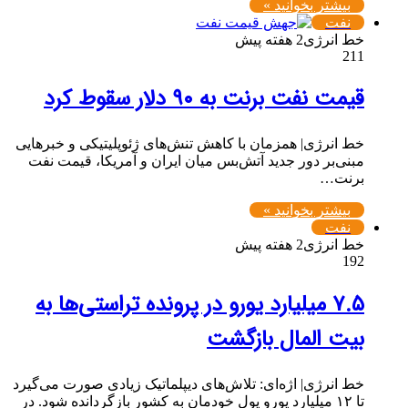
بیشتر بخوانید »
نفت
خط انرژی
2 هفته پیش
211
قیمت نفت برنت به ۹۰ دلار سقوط کرد
خط انرژی| همزمان با کاهش تنش‌های ژئوپلیتیکی و خبرهایی
مبنی‌بر دور جدید آتش‌بس میان ایران و آمریکا، قیمت نفت
برنت…
بیشتر بخوانید »
نفت
خط انرژی
2 هفته پیش
192
۷.۵ میلیارد یورو در پرونده تراستی‌ها به
بیت المال بازگشت
خط انرژی| اژه‌ای: تلاش‌های دیپلماتیک زیادی صورت می‌گیرد
تا ۱۲ میلیارد یورو پول خودمان به کشور بازگردانده شود. در