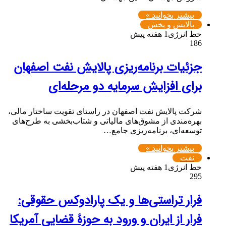
بیشتر بخوانید »
پالایش و پخش
خط انرژی
1 هفته پیش
186
جزئیات برنامه‌ریزی پالایش نفت اصفهان
برای افزایش سرمایه دو مرحله‌ای
شرکت پالایش نفت اصفهان در راستای تقویت ساختار مالی،
بهره‌مندی از مشوق‌های مالیاتی و شتاب‌بخشی به طرح‌های
توسعه‌ای، برنامه‌ریزی جامع…
بیشتر بخوانید »
نفت
خط انرژی
1 هفته پیش
295
فرار تراستی‌ها و یک پارادوکس حقوقی:
فرار از ایران و ورود به حوزۀ قضایی آمریکا