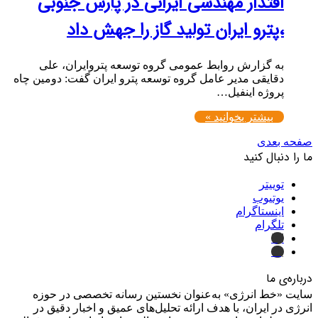
اقتدار مهندسی ایرانی در پارس جنوبی
،پترو ایران تولید گاز را جهش داد
به گزارش روابط عمومی گروه توسعه پتروایران، علی
دقایقی مدیر عامل گروه توسعه پترو ایران گفت: دومین چاه
پروژه اینفیل…
بیشتر بخوانید »
صفحه بعدی
ما را دنبال کنید
توییتر
یوتیوب
اینستاگرام
تلگرام
ایتا
بله
درباره‌ی ما
سایت «خط انرژی» به‌عنوان نخستین رسانه تخصصی در حوزه
انرژی در ایران، با هدف ارائه تحلیل‌های عمیق و اخبار دقیق در