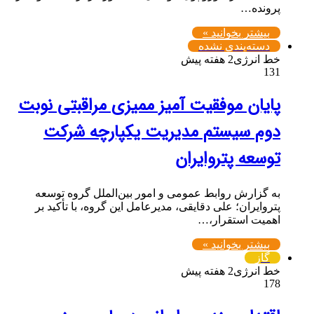
پرونده…
بیشتر بخوانید »
دسته‌بندی نشده
خط انرژی
2 هفته پیش
131
پایان موفقیت آمیز ممیزی مراقبتی نوبت
دوم سیستم مدیریت یکپارچه شرکت
توسعه پتروایران
به گزارش روابط عمومی و امور بین‌الملل گروه توسعه
پتروایران؛ علی دقایقی، مدیرعامل این گروه، با تأکید بر
اهمیت استقرار،…
بیشتر بخوانید »
گاز
خط انرژی
2 هفته پیش
178