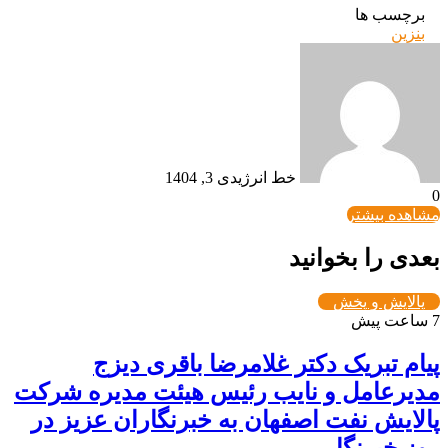
برچسب ها
بنزین
خط انرژی
دی 3, 1404
0
مشاهده بیشتر
بعدی را بخوانید
پالایش و پخش
7 ساعت پیش
پیام تبریک دکتر غلامرضا باقری دیزج
مدیرعامل و نایب رئیس هیئت مدیره شرکت
پالایش نفت اصفهان به خبرنگاران عزیز در
روز خبرنگار