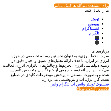
برای مشاهده دیدگاه ها کلیک نمایید
ما را دنبال کنید
توییتر
یوتیوب
اینستاگرام
تلگرام
ایتا
بله
درباره‌ی ما
سایت «خط انرژی» به‌عنوان نخستین رسانه تخصصی در حوزه
انرژی در ایران، با هدف ارائه تحلیل‌های عمیق و اخبار دقیق در
زمینه دیپلماسی انرژی، تحریم‌ها و چالش‌های ناترازی انرژی فعالیت
می‌کند. این رسانه توسط جمعی از خبرنگاران متخصص تأسیس
شده و به‌صورت مستقل به پوشش موضوعات کلیدی در صنایع
نفت، گاز، برق، آب و پتروشیمی می‌پردازد.
فیسبوک
توییتر
واتس آپ
تلگرام
وایبر
دکمه بازگشت به بالا