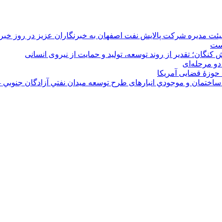
هیئت مدیره شرکت پالایش نفت اصفهان به خبرنگاران عزیز در روز خبرن
است
 کنگان؛ تقدیر از روند توسعه، تولید و حمایت از نیروی انسانی
دو مرحله‌ای
 حوزۀ قضایی آمریکا
ختمان و موجودي انبارهای طرح توسعه ميدان نفتي آزادگان جنوبي –