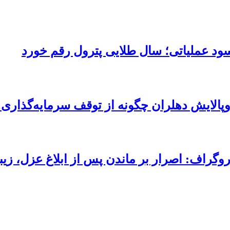
پالایش دهلران چگونه از توقف سرمایه‌گذاری
وگراف: اصرار بر ماندن پس از ابلاغ عزل، زی