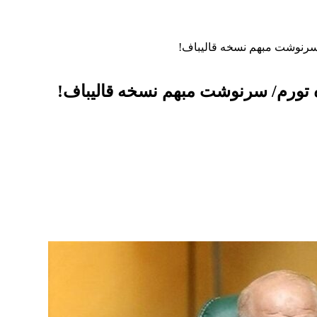
م/ سرنوشت مبهم نسخه قالیباف!
نده تورم/ سرنوشت مبهم نسخه قالیباف!