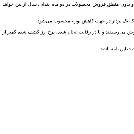
ی تسعیر قیمت پایه، تقاضای سوداگرانه و دلالی برای خرید محصولات پتروشیمی کاهش یافته و افزایش ۴۵ درصدی و بدون منطق فروش محصولات در دو ماه ابتدایی سال از بین خواهد
ت که یک بردار در جهت کاهش تورم محسوب می‌شود.
نجر به افزایش قیمت زنجیره‌ای از محصولات می‌شود که پیش‌تر بدون رقابت و با نرخ ۲۸۵۰۰ تومان به فروش می‌رسیدند و یا در رقابت انجام شده، نرخ ارز کشف شده کمتر از
ت این نامه باشد.