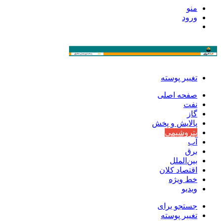
منو
ورود
تغییر پوسته
صفحه اصلی
نفت
گاز
پالایش و پخش
پتروشیمی
آب
برق
بین‌الملل
اقتصاد کلان
خط ویژه
ویدیو
جستجو برای
تغییر پوسته