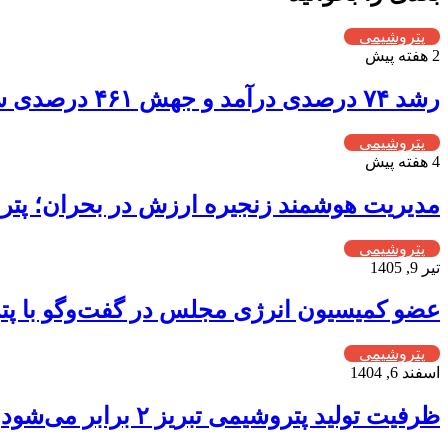
پتروشیمی
2 هفته پیش
رشد ۷۴ درصدی درآمد و جهش ۴۶۱ درصدی سود عملیاتی؛ سال طلایی پترول رقم خورد
پتروشیمی
4 هفته پیش
مدیریت هوشمند زنجیره ارزش در بحران؛ پترو
پتروشیمی
تیر 9, 1405
عضو کمیسیون انرژی مجلس در گفت‌وگو با پتر
پتروشیمی
اسفند 6, 1404
ظرفیت تولید پتروشیمی تبریز ۲ برابر می‌شود