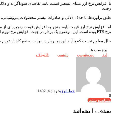
رفت.
طبق برآوردها، با حذف دلالی و صادرات بیشتر محصولات پتروشیمی، ا
نرخ ETS بوده است. این موضوع یک بردار در جهت افزایش نرخ تورم است.
حال معلوم نیست که برآیند این دو بردار در نهایت به نفع کاهش تورم 
برچسب ها
ارز
پتروشیمی
رئیسی
قالیباف
خط انرژی
خرداد 4, 1402
0
مشاهده بیشتر
بعدی را بخوانید