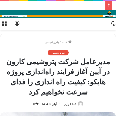
تغییر
ورود
م
پوسته
خانه
/
پتروشیمی
پتروشیمی
مدیرعامل شرکت پتروشیمی کارون
در آیین آغاز فرایند راه‌اندازی پروژه
هایکو: کیفیت راه اندازی را فدای
سرعت نخواهیم کرد
خط انرژی
آبان 6, 1404
0