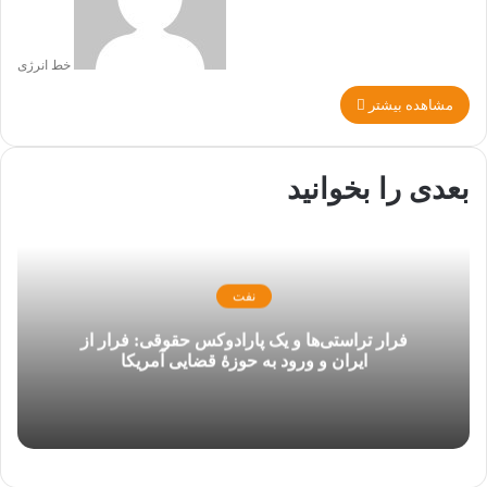
خط انرژی
مشاهده بیشتر
بعدی را بخوانید
نفت
فرار تراستی‌ها و یک پارادوکس حقوقی: فرار از
ایران و ورود به حوزۀ قضایی آمریکا