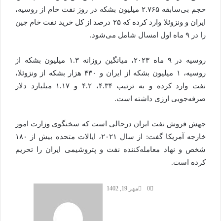
حجم بی‌سابقه ۲.۷۶۵ میلیون بشکه در روز نفت خام از روسیه،
ایران و ونزوئلا وارد کرده که ۲۵ درصد از کل خرید نفت خام چین
را در ۹ ماه اول امسال شامل می‌شود.
روسیه در ۹ ماه ۲۰۲۳، میانگین روزانه ۱.۳ میلیون بشکه از
روسیه، ۱ میلیون بشکه از ایران و ۴۳۰ هزار بشکه از ونزوئلا،
نفت وارد کرده و به ترتیب ۴.۳۴، ۴.۲ و ۱.۱۷ میلیارد دلار
صرفه‌جویی ارزی داشته است.
جهش فروش نفت ایران درحالی است که سخنگوی وزارت امور
خارجه آمریکا گفت: از سال ۲۰۲۱، ایالات متحده بیش از ۱۸۰
شخص و نهاد معامله‌کننده نفت و پتروشیمی ایران را تحریم
کرده است.
0
مهر 19, 1402