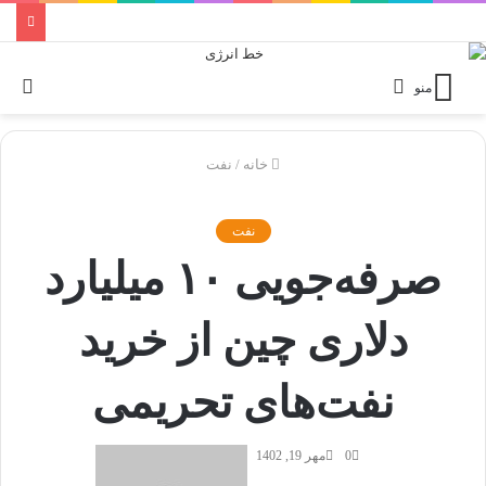
ورود
تغی
منو
پوس
خانه
/
نفت
نفت
صرفه‌جویی ۱۰ میلیارد
دلاری چین از خرید
نفت‌های تحریمی
0
مهر 19, 1402