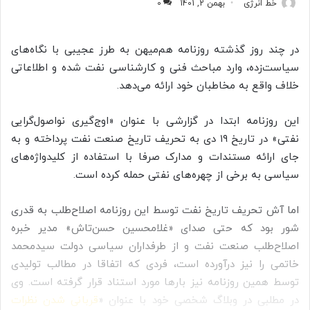
خط انرژی
بهمن 2, 1401
0
در چند روز گذشته روزنامه هم‌میهن به طرز عجیبی با نگاه‌های
سیاست‌زده، وارد مباحث فنی و کارشناسی نفت شده و اطلاعاتی
خلاف واقع به مخاطبان خود ارائه می‌دهد.
این روزنامه ابتدا در گزارشی با عنوان «اوج‌گیری نواصول‌گرایی
نفتی» در تاریخ ۱۹ دی به تحریف تاریخ صنعت نفت پرداخته و به
جای ارائه مستندات و مدارک صرفا با استفاده از کلیدواژه‌های
سیاسی به برخی از چهره‌های نفتی حمله کرده است.
اما آش تحریف تاریخ نفت توسط این روزنامه اصلاح‌طلب به قدری
شور بود که حتی صدای «غلامحسین حسن‌تاش» مدیر خبره
اصلاح‌طلب صنعت نفت و از طرفداران سیاسی دولت سیدمحمد
خاتمی را نیز درآورده است، فردی که اتفاقا در مطالب تولیدی
توسط همین روزنامه نیز بارها مورد استناد قرار گرفته است. وی
در مطلبی در وبلاگ شخصی خود با عنوان «
قربانی شدن نظرات