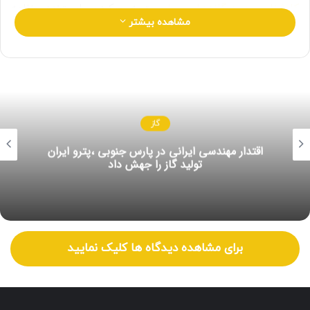
کارشناسی در دوگانه‌های سیاسی
» به رویکرد سیاست‌زده روزنامه
مشاهده بیشتر
هم‌میهن به شدت انتقاد کرده است.
روزنامه هم‌میهن در تاریخ ۲۷ دی‌ماه در گزارش دیگری با عنوان
«متهم‌سازی به جای ذخیره‌سازی» انتقادات کارشناسان حوزه
انرژی به انحلال شرکت ذخیره‌سازی گاز در دولت قبل و به حاشیه
رفتن پروژه‌های ذخیره‌سازی را اقدامی سیاسی خواند و از اتفاقات
گاز
رخ داده در دولت یازدهم و دوازدهم دفاع کرد.
اقتدار مهندسی ایرانی در پارس جنوبی ،پترو ایران
تولید گاز را جهش داد
اما آخرین گزارش هم‌میهن در تاریخ ۲۸ دی‌ماه روی گزارشات
دیگرش را سپید کرد جایی که به دروغ مدعی شد که تولید گاز
ایران از پارس جنوبی ۶۷ میلیون متر مکعب کمتر از مقداری است
که باید باشد.
برای مشاهده دیدگاه ها کلیک نمایید
در این گزارش، روزنامه هم‌میهن تعلل ۸ ساله دولت قبل در توسعه
فاز ۱۱ پارس جنوبی با کنار رفتن توتال و تعلل ۶ ساله در تعمیر
کنداکتور گاز ترش فاز ۱۶ را تقصیر دولت فعلی دانسته و خبر کذبی