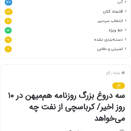
آب
146
اقتصاد کلان
103
انتخاب سردبیر
76
خط ویژه
52
دسته‌بندی نشده
28
امنیتی و دفاعی
9
خانه
/
گاز
گاز
سه دروغ بزرگ روزنامه هم‌میهن در ۱۰
روز اخیر/ کرباسچی از نفت چه
می‌خواهد