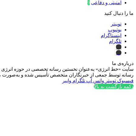
امنیتی و دفاعی
9
ما را دنبال کنید
توییتر
یوتیوب
اینستاگرام
تلگرام
ایتا
بله
درباره‌ی ما
سایت «خط انرژی» به‌عنوان نخستین رسانه تخصصی در حوزه انرژی در ایر
رسانه توسط جمعی از خبرنگاران متخصص تأسیس شده و به‌صورت مست
فیسبوک
توییتر
واتس آپ
تلگرام
وایبر
دکمه بازگشت به بالا