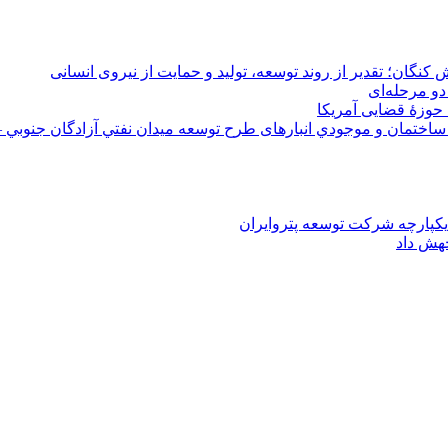
 کنگان؛ تقدیر از روند توسعه، تولید و حمایت از نیروی انسانی
دو مرحله‌ای
 حوزۀ قضایی آمریکا
ختمان و موجودي انبارهای طرح توسعه ميدان نفتي آزادگان جنوبي –
یکپارچه شرکت توسعه پتروایران
جهش داد