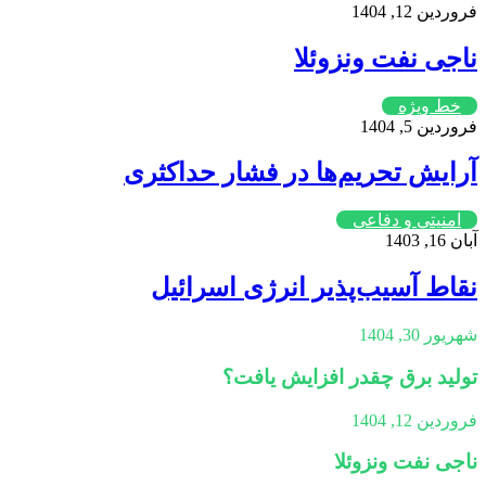
فروردین 12, 1404
ناجی نفت ونزوئلا
خط ویژه
فروردین 5, 1404
آرایش تحریم‌ها در فشار حداکثری
امنیتی و دفاعی
آبان 16, 1403
نقاط آسیب‌پذیر انرژی اسرائیل
شهریور 30, 1404
تولید برق چقدر افزایش یافت؟
فروردین 12, 1404
ناجی نفت ونزوئلا