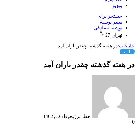
ویدیو
جستجو برای
تغییر پوسته
نوشته تصادفی
℃
تهران
27
خانه
/
آب
/
در هفته گذشته چقدر باران آمد
آب
در هفته گذشته چقدر باران آمد
خط انرژی
خرداد 22, 1402
0