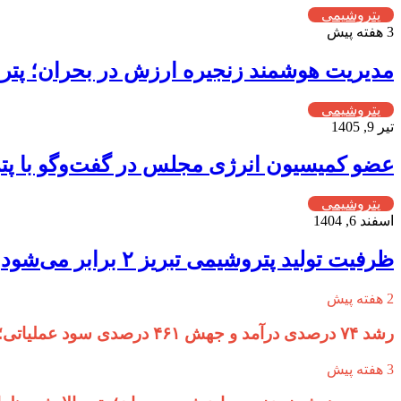
پتروشیمی
3 هفته پیش
مدیریت هوشمند زنجیره ارزش در بحران؛ پترو
پتروشیمی
تیر 9, 1405
عضو کمیسیون انرژی مجلس در گفت‌وگو با پتر
پتروشیمی
اسفند 6, 1404
ظرفیت تولید پتروشیمی تبریز ۲ برابر می‌شود
2 هفته پیش
رشد ۷۴ درصدی درآمد و جهش ۴۶۱ درصدی سود عملیاتی؛ سال طلایی پترول رقم خورد
3 هفته پیش