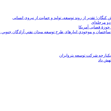
 کنگان؛ تقدیر از روند توسعه، تولید و حمایت از نیروی انسانی
دو مرحله‌ای
 حوزۀ قضایی آمریکا
ختمان و موجودي انبارهای طرح توسعه ميدان نفتي آزادگان جنوبي –
یکپارچه شرکت توسعه پتروایران
جهش داد