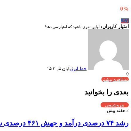
0
%
لایک
امتیاز کاربران:
اولین نفری باشید که امتیاز می دهد!
خط انرژی
آبان 4, 1401
0
مشاهده بیشتر
بعدی را بخوانید
پتروشیمی
2 هفته پیش
رشد ۷۴ درصدی درآمد و جهش ۴۶۱ درصدی سود عملیاتی؛ سال طلایی پترول رقم خورد