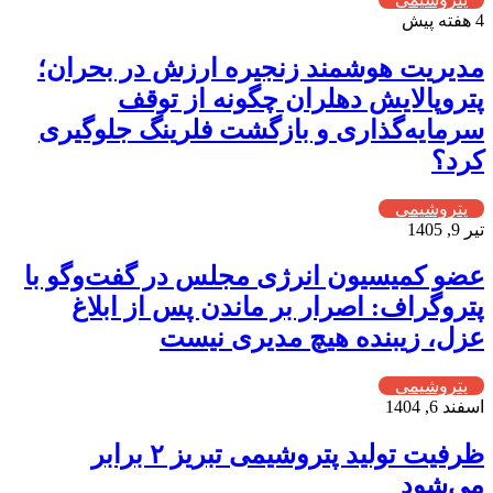
4 هفته پیش
مدیریت هوشمند زنجیره ارزش در بحران؛
پتروپالایش دهلران چگونه از توقف
سرمایه‌گذاری و بازگشت فلرینگ جلوگیری
کرد؟
پتروشیمی
تیر 9, 1405
عضو کمیسیون انرژی مجلس در گفت‌وگو با
پتروگراف: اصرار بر ماندن پس از ابلاغ
عزل، زیبنده هیچ مدیری نیست
پتروشیمی
اسفند 6, 1404
ظرفیت تولید پتروشیمی تبریز ۲ برابر
می‌شود