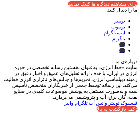
برای مشاهده دیدگاه ها کلیک نمایید
ما را دنبال کنید
توییتر
یوتیوب
اینستاگرام
تلگرام
ایتا
بله
درباره‌ی ما
سایت «خط انرژی» به‌عنوان نخستین رسانه تخصصی در حوزه
انرژی در ایران، با هدف ارائه تحلیل‌های عمیق و اخبار دقیق در
زمینه دیپلماسی انرژی، تحریم‌ها و چالش‌های ناترازی انرژی فعالیت
می‌کند. این رسانه توسط جمعی از خبرنگاران متخصص تأسیس
شده و به‌صورت مستقل به پوشش موضوعات کلیدی در صنایع
نفت، گاز، برق، آب و پتروشیمی می‌پردازد.
فیسبوک
توییتر
واتس آپ
تلگرام
وایبر
دکمه بازگشت به بالا