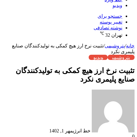
ویدیو
جستجو برای
تغییر پوسته
نوشته تصادفی
℃
تهران
32
خانه
/
پتروشیمی
/
تثبیت نرخ ارز هیچ کمکی به تولیدکنندگان صنایع
پلیمری نکرد
پتروشیمی
ویدیو
تثبیت نرخ ارز هیچ کمکی به تولیدکنندگان
صنایع پلیمری نکرد
خط انرژی
مهر 1, 1402
0