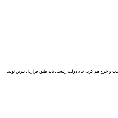
ر لیتر ۲۷ سنت به طرف خارجی فروخت، پولش را گرفت و خرج هم کرد، حالا دولت رئیسی باید طبق قرارداد بنزین تولید