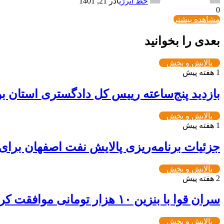
خط انرژی
آذر 21, 1401
0
مشاهده بیشتر
بعدی را بخوانید
پالایش و پخش
1 هفته پیش
بازدید پنج‌ساعته رییس کل دادگستری استان بوش
پالایش و پخش
1 هفته پیش
جزئیات برنامه‌ریزی پالایش نفت اصفهان برای
پالایش و پخش
2 هفته پیش
سران قوا با بنزین ۱۰ هزار تومانی موافقت کردند
پالایش و پخش