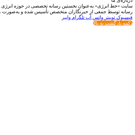
درباره‌ی ما
سایت «خط انرژی» به‌عنوان نخستین رسانه تخصصی در حوزه انرژی در ایر
رسانه توسط جمعی از خبرنگاران متخصص تأسیس شده و به‌صورت مست
فیسبوک
توییتر
واتس آپ
تلگرام
وایبر
دکمه بازگشت به بالا