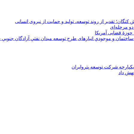
 کنگان؛ تقدیر از روند توسعه، تولید و حمایت از نیروی انسانی
دو مرحله‌ای
 حوزۀ قضایی آمریکا
ختمان و موجودي انبارهای طرح توسعه ميدان نفتي آزادگان جنوبي –
یکپارچه شرکت توسعه پتروایران
جهش داد