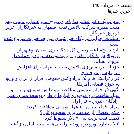
شنبه, 17 مرداد 1405
آخرین خبرها
پیام تبریک دکتر غلامرضا باقری دیزج مدیرعامل و نایب رئیس
هیئت مدیره شرکت پالایش نفت اصفهان به خبرنگاران عزیز
در روز خبرنگار
عملیات اجرایی نیروگاه خورشیدی مورچه خورت شروع شده
است
بازدید پنج‌ساعته رییس کل دادگستری استان بوشهر از
پتروپالایش کنگان؛ تقدیر از روند توسعه، تولید و حمایت از
نیروی انسانی
جزئیات برنامه‌ریزی پالایش نفت اصفهان برای افزایش
سرمایه دو مرحله‌ای
فرار تراستی‌ها و یک پارادوکس حقوقی: فرار از ایران و ورود
به حوزۀ قضایی آمریکا
آگهی فراخوان عمومی مناقصه بيمه آتش سوزي، زلزله و
سیل ساختمان و موجودي انبارهای طرح توسعه ميدان نفتي
آزادگان جنوبي – فاز اول
سران قوا با بنزین ۱۰ هزار تومانی موافقت کردند
حکم انفصال از خدمت برای سعید توکلی؟
قیمت نفت برنت به ۹۰ دلار سقوط کرد
۷.۵ میلیارد یورو در پرونده تراستی‌ها به بیت المال بازگشت