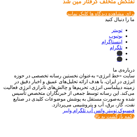
نفتکش متخلف گرفتار مین شد
برای مشاهده دیدگاه ها کلیک نمایید
ما را دنبال کنید
توییتر
یوتیوب
اینستاگرام
تلگرام
ایتا
بله
درباره‌ی ما
سایت «خط انرژی» به‌عنوان نخستین رسانه تخصصی در حوزه
انرژی در ایران، با هدف ارائه تحلیل‌های عمیق و اخبار دقیق در
زمینه دیپلماسی انرژی، تحریم‌ها و چالش‌های ناترازی انرژی فعالیت
می‌کند. این رسانه توسط جمعی از خبرنگاران متخصص تأسیس
شده و به‌صورت مستقل به پوشش موضوعات کلیدی در صنایع
نفت، گاز، برق، آب و پتروشیمی می‌پردازد.
فیسبوک
توییتر
واتس آپ
تلگرام
وایبر
دکمه بازگشت به بالا