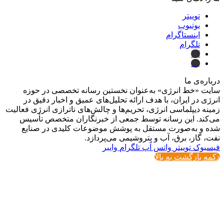
توییتر
یوتیوب
اینستاگرام
تلگرام
ایتا
بله
درباره‌ی ما
سایت «خط انرژی» به‌عنوان نخستین رسانه تخصصی در حوزه
انرژی در ایران، با هدف ارائه تحلیل‌های عمیق و اخبار دقیق در
زمینه دیپلماسی انرژی، تحریم‌ها و چالش‌های ناترازی انرژی فعالیت
می‌کند. این رسانه توسط جمعی از خبرنگاران متخصص تأسیس
شده و به‌صورت مستقل به پوشش موضوعات کلیدی در صنایع
نفت، گاز، برق، آب و پتروشیمی می‌پردازد.
فیسبوک
توییتر
واتس آپ
تلگرام
وایبر
دکمه بازگشت به بالا