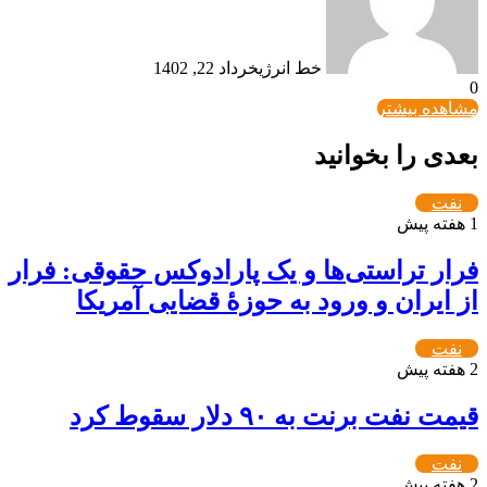
خط انرژی
خرداد 22, 1402
0
مشاهده بیشتر
بعدی را بخوانید
نفت
1 هفته پیش
فرار تراستی‌ها و یک پارادوکس حقوقی: فرار
از ایران و ورود به حوزۀ قضایی آمریکا
نفت
2 هفته پیش
قیمت نفت برنت به ۹۰ دلار سقوط کرد
نفت
2 هفته پیش