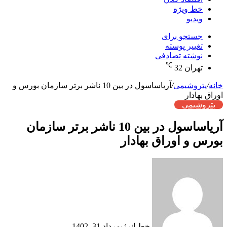
خط ویژه
ویدیو
جستجو برای
تغییر پوسته
نوشته تصادفی
℃
تهران
32
خانه
/
پتروشیمی
/
آریاساسول در بین 10 ناشر برتر سازمان بورس و
اوراق بهادار
پتروشیمی
آریاساسول در بین 10 ناشر برتر سازمان
بورس و اوراق بهادار
خط انرژی
مرداد 31, 1402