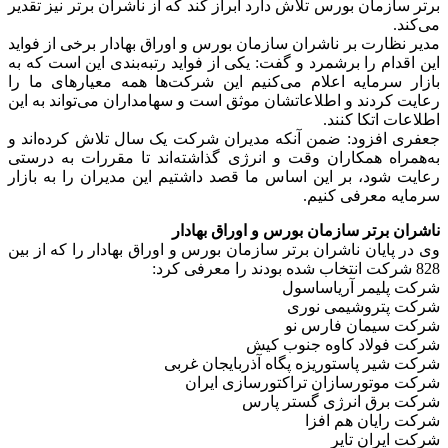
برتر سازمان بورس تلاش دارد ابراز کند که از ناشران برتر نیز تقدیر
می‌کند.
مدیر نظارت بر ناشران سازمان بورس و اوراق بهادار برخی از فواید
این اقدام را برشمرد و گفت: یکی از فواید رتبه‌بندی این است که به
بازار سرمایه اعلام می‌کنیم این شرکت‌ها همه معیارهای ما را
رعایت کردند و اطلاعاتشان موثق است و سهامداران می‌تواند به این
اطلاعات اتکا کنند.
جعفری افزود: ضمن آنکه مدیران شرکت یک سال تلاش کرده‌اند و
به‌همراه همکاران وقت و انرژی گذاشته‌اند تا مقررات به درستی
رعایت شود، بر این اساس ما قصد داشتیم این مدیران را به بازار
سرمایه معرفی کنیم.
ناشران برتر سازمان بورس و اوراق بهادار
وی در پایان ناشران برتر سازمان بورس و اوراق بهادار را که از بین
828 شرکت انتخاب شده بودند را معرفی کرد:
شرکت پلیمر آریاساسول
شرکت پتروشیمی نوری
شرکت سیمان فارس نو
شرکت فولاد کاوه جنوب کیش
شرکت شیر پاستوریزه پگاه آذربایجان غربی
شرکت موتورسازان تراکتورسازی ایران
شرکت برق انرژی گستر پارس
شرکت رایان هم افزا
شرکت ایران تایر