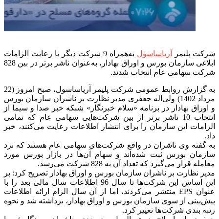
شرکت پلیمر
آریاساسول
به‌همراه 9 شرکت دیگر با رعایت الزامات
ابلاغی سازمان بورس و اوراق بهادار، به‌عنوان ناشر برتر در بین 828
شرکت سهامی عام انتخاب شدند.
به گزارش روابط عمومی شرکت پلیمر آریاساسول، صبح امروز (22
مرداد 1402) ولی‌اله جعفری مدیر نظارت بر ناشران سازمان بورس
و اوراق بهادار در برنامه «سلام خبرنگار» شبکه خبر صدا و سیما از
انتخاب 10 ناشر برتر از بین شرکت‌هایی سهامی عام که تمامی
الزامات این سازمان را برای انتشار اطلاعات رعایت می‌کنند، خبر
داد.
به گفته وی ناشران در واقع شرکت‌های سهامی عام هستند که نزد
سازمان بورس ثبت شده‌اند و سهام آن‌ها در بازار بورس مورد
معامله قرار می‌گیرد که تعداد آن به 828 شرکت می‌رسد.
مدیر نظارت بر ناشران سازمان بورس و اوراق بهادار تصریح کرد: بر
این اساس این شرکت‌ها تا سال 96 اطلاعات سال مالی بعد را با
عنوان EPS منتشر می‌کردند، اما از آن سال الزام ارائه اطلاعات
پیش‌بینی از سوی سازمان بورس و اوراق بهادار، برداشته شد و نحوه
رتبه بندی شرکت‌ها تغییر کرد.