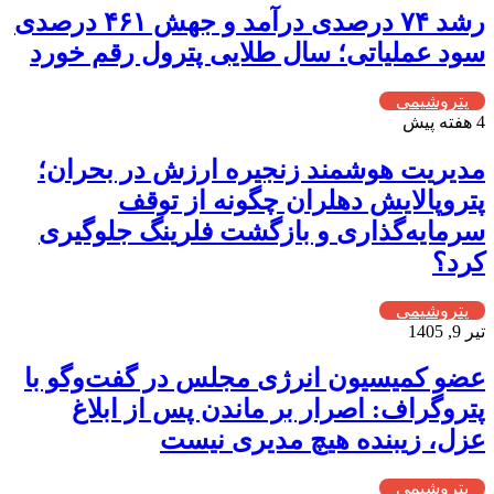
رشد ۷۴ درصدی درآمد و جهش ۴۶۱ درصدی
سود عملیاتی؛ سال طلایی پترول رقم خورد
پتروشیمی
4 هفته پیش
مدیریت هوشمند زنجیره ارزش در بحران؛
پتروپالایش دهلران چگونه از توقف
سرمایه‌گذاری و بازگشت فلرینگ جلوگیری
کرد؟
پتروشیمی
تیر 9, 1405
عضو کمیسیون انرژی مجلس در گفت‌وگو با
پتروگراف: اصرار بر ماندن پس از ابلاغ
عزل، زیبنده هیچ مدیری نیست
پتروشیمی