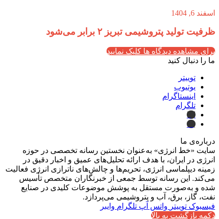
اسفند 6, 1404
ظرفیت تولید پتروشیمی تبریز ۲ برابر می‌شود
برای مشاهده دیدگاه ها کلیک نمایید
ما را دنبال کنید
توییتر
یوتیوب
اینستاگرام
تلگرام
ایتا
بله
درباره‌ی ما
سایت «خط انرژی» به‌عنوان نخستین رسانه تخصصی در حوزه
انرژی در ایران، با هدف ارائه تحلیل‌های عمیق و اخبار دقیق در
زمینه دیپلماسی انرژی، تحریم‌ها و چالش‌های ناترازی انرژی فعالیت
می‌کند. این رسانه توسط جمعی از خبرنگاران متخصص تأسیس
شده و به‌صورت مستقل به پوشش موضوعات کلیدی در صنایع
نفت، گاز، برق، آب و پتروشیمی می‌پردازد.
فیسبوک
توییتر
واتس آپ
تلگرام
وایبر
دکمه بازگشت به بالا