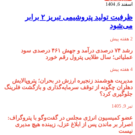
اسفند 6, 1404
ظرفیت تولید پتروشیمی تبریز ۲ برابر
می‌شود
2 هفته پیش
رشد ۷۴ درصدی درآمد و جهش ۴۶۱ درصدی سود
عملیاتی؛ سال طلایی پترول رقم خورد
4 هفته پیش
مدیریت هوشمند زنجیره ارزش در بحران؛ پتروپالایش
دهلران چگونه از توقف سرمایه‌گذاری و بازگشت فلرینگ
جلوگیری کرد؟
تیر 9, 1405
عضو کمیسیون انرژی مجلس در گفت‌وگو با پتروگراف:
اصرار بر ماندن پس از ابلاغ عزل، زیبنده هیچ مدیری
نیست