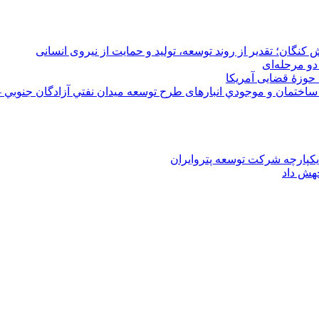
 کنگان؛ تقدیر از روند توسعه، تولید و حمایت از نیروی انسانی
دو مرحله‌ای
 حوزۀ قضایی آمریکا
ختمان و موجودي انبارهای طرح توسعه ميدان نفتي آزادگان جنوبي –
یکپارچه شرکت توسعه پتروایران
جهش داد