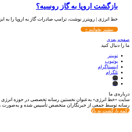
بازگشت اروپا به گاز روسیه؟
خط انرژی | رویترز نوشت، ترامپ صادرات گاز به اروپا را به اب
بیشتر بخوانید »
صفحه بعدی
ما را دنبال کنید
توییتر
یوتیوب
اینستاگرام
تلگرام
ایتا
بله
درباره‌ی ما
سایت «خط انرژی» به‌عنوان نخستین رسانه تخصصی در حوزه انرژی در ایر
رسانه توسط جمعی از خبرنگاران متخصص تأسیس شده و به‌صورت مست
دکمه بازگشت به بالا