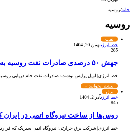
خانه
/
روسیه
روسیه
نفت
خط انرژی
بهمن 20, 1404
285
جهش ۵۰ درصدی صادرات نفت روسیه به چین
خط انرژی| اویل پرایس نوشت: صادرات نفت خام دریایی روسیه به چین در ژانویه ۲۰۲۶ به 
بیشتر بخوانید »
برق
خط انرژی
آذر 2, 1404
845
روس‌ها از ساخت نیروگاه اتمی در ایران ک
خط انرژی| شرکت برق حرارتی: نیروگاه اتمی سیریک که قراردا