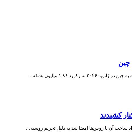
رکورد ۱.۸۶ میلیون بشکه…
نار کشیدند
د ساخت آن با روس‌ها امضا شد به دلیل تحریم روسیه…