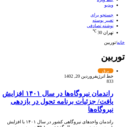
ویدیو
جستجو برای
تغییر پوسته
نوشته تصادفی
℃
تهران
30
خانه
/
توربین
توربین
برق
خط انرژی
فروردین 20, 1402
833
راندمان نیروگاه‌ها در سال ۱۴۰۱ افزایش
یافت/ جزئیات برنامه تحول در بازدهی
نیروگاه‌ها
راندمان واحدهای نیروگاهی کشور در سال ۱۴۰۱ با افزایش