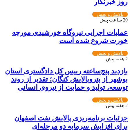
روز خبرنگار
پالایش و پخش
20 ساعت پیش
عملیات اجرایی نیروگاه خورشیدی مورچه
خورت شروع شده است
پالایش و پخش
2 هفته پیش
بازدید پنج‌ساعته رییس کل دادگستری استان
بوشهر از پتروپالایش کنگان؛ تقدیر از روند
توسعه، تولید و حمایت از نیروی انسانی
پالایش و پخش
2 هفته پیش
جزئیات برنامه‌ریزی پالایش نفت اصفهان
برای افزایش سرمایه دو مرحله‌ای