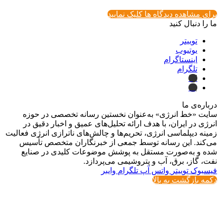
برای مشاهده دیدگاه ها کلیک نمایید
ما را دنبال کنید
توییتر
یوتیوب
اینستاگرام
تلگرام
ایتا
بله
درباره‌ی ما
سایت «خط انرژی» به‌عنوان نخستین رسانه تخصصی در حوزه
انرژی در ایران، با هدف ارائه تحلیل‌های عمیق و اخبار دقیق در
زمینه دیپلماسی انرژی، تحریم‌ها و چالش‌های ناترازی انرژی فعالیت
می‌کند. این رسانه توسط جمعی از خبرنگاران متخصص تأسیس
شده و به‌صورت مستقل به پوشش موضوعات کلیدی در صنایع
نفت، گاز، برق، آب و پتروشیمی می‌پردازد.
فیسبوک
توییتر
واتس آپ
تلگرام
وایبر
دکمه بازگشت به بالا