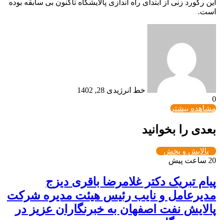
این رکورد زنی از ابتدای راه اندازی پالایشگاه تاکنون بی سابقه بوده
است.
خط انرژی
دی 28, 1402
0
مشاهده بیشتر
بعدی را بخوانید
پالایش و پخش
20 ساعت پیش
پیام تبریک دکتر غلامرضا باقری دیزج
مدیرعامل و نایب رئیس هیئت مدیره شرکت
پالایش نفت اصفهان به خبرنگاران عزیز در