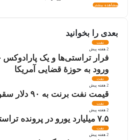
مشاهده بیشتر
بعدی را بخوانید
نفت
2 هفته پیش
فرار تراستی‌ها و یک پارادوکس ح
ورود به حوزۀ قضایی آمریکا
نفت
2 هفته پیش
قیمت نفت برنت به ۹۰ دلار سقوط کرد
نفت
2 هفته پیش
۷.۵ میلیارد یورو در پرونده تراستی‌ها به بیت المال بازگشت
نفت
2 هفته پیش