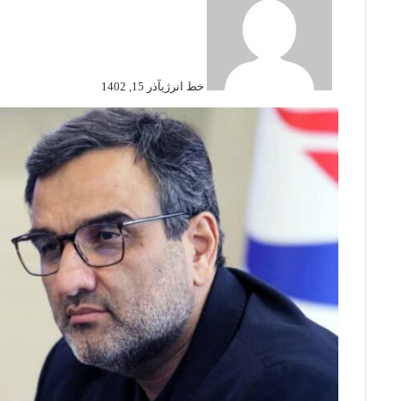
خط انرژی
آذر 15, 1402