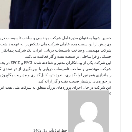
حسین شیوا به‌عنوان مدیرعامل شرکت مهندسی و ساخت تاسیسات دریا
وی پیش از این سمت مدیرعاملی شرکت ملی نفتکش را به عهده داشت.
شرکت مهندسی و ساخت تاسیسات دریایی ایران، یک شرکت پیمانکار م
خشکی و فراساحلی در صنعت نفت و گاز فعالیت می‌کند.
این شرکت یکی از پیمانکاران معتبر و شناخته شده EPCI و EPCD در بخش فراساحل و خشکی در سطح کشور و منطقه به شمار می‌آید.
شرکت مهندسی و ساخت تاسیسات دریایی با بهره‌گیری از توانمندی ک
راه‌اندازی همچنین لوله‌گذاری، اندود بتن، کابل‌گذاری و مدیریت مگاپرو
در حوزه‌های پرشمار صنعت نفت و گاز ارائه کند.
این شرکت در حال اجرای پروژه‌های بزرگ متعلق به شرکت ملی نفت ایر
0
خط انرژی
آذر 15, 1402