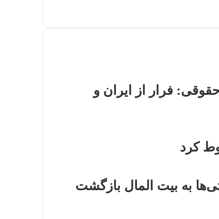
قوقی: فرار از ایران و