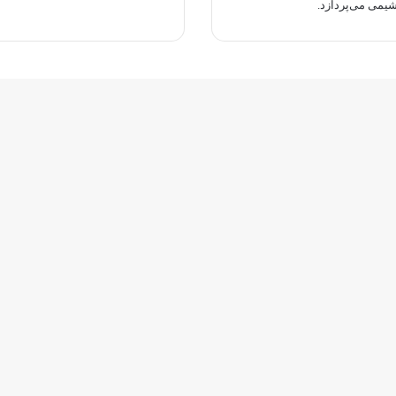
یمی می‌پردازد.
تلگرام
بله
ایتا