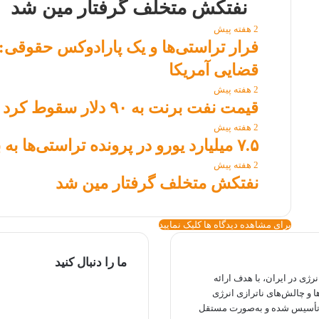
نفتکش متخلف گرفتار مین شد
2 هفته پیش
فرار تراستی‌ها و یک پارادوکس حقوقی: ف
قضایی آمریکا
2 هفته پیش
قیمت نفت برنت به ۹۰ دلار سقوط کرد
2 هفته پیش
۷.۵ میلیارد یورو در پرونده تراستی‌ها به بیت المال بازگشت
2 هفته پیش
نفتکش متخلف گرفتار مین شد
برای مشاهده دیدگاه ها کلیک نمایید
ما را دنبال کنید
ی در ایران، با هدف ارائه
توییتر
ا و چالش‌های ناترازی انرژی
یوتیوب
 تأسیس شده و به‌صورت مستقل
اینستاگرام