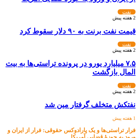
نفت
2 هفته پیش
قیمت نفت برنت به ۹۰ دلار سقوط کرد
نفت
2 هفته پیش
۷.۵ میلیارد یورو در پرونده تراستی‌ها به بیت
المال بازگشت
نفت
2 هفته پیش
نفتکش متخلف گرفتار مین شد
1 هفته پیش
فرار تراستی‌ها و یک پارادوکس حقوقی: فرار از ایران و
ورود به حوزۀ قضایی آمریکا