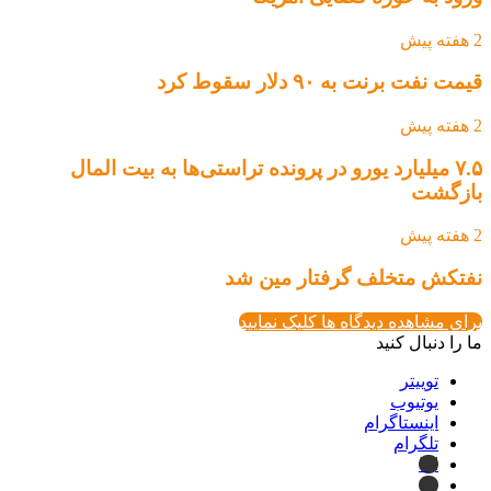
2 هفته پیش
قیمت نفت برنت به ۹۰ دلار سقوط کرد
2 هفته پیش
۷.۵ میلیارد یورو در پرونده تراستی‌ها به بیت المال
بازگشت
2 هفته پیش
نفتکش متخلف گرفتار مین شد
برای مشاهده دیدگاه ها کلیک نمایید
ما را دنبال کنید
توییتر
یوتیوب
اینستاگرام
تلگرام
ایتا
بله