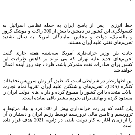
خط انرژی | پس از پاسخ ایران به حمله نظامی اسرائیل به
کنسولگری این کشور در دمشق با بیش از 300 راکت و موشک کروز
و بالستیک، دولت و مجلس نمایندگان آمریکا به دنبال تشدید
تحریم‌های نفتی علیه ایران هستند.
جانت یلن وزیر خزانه‌داری آمریکا سه‌شنبه هفته جاری گفت
تحریم‌های جدید علیه تهران که می تواند بر کاهش ظرفیت این
کشور برای صادرات نفت متمرکز باشد، ظرف چند روز آینده اعمال
خواهد شد.
این اظهارنظر در شرایطی است که طبق گزارش سرویس تحقیقات
کنگره (CRS)، تحریم‌های واشنگتن علیه ایران تقریباً تمام تجارت
ایالات متحده با این کشور را ممنوع کرده و دارایی‌های دولت ایران را
مسدود کرده و نهادی برای تحریم بیشتر باقی نمانده است.
یلن گفت که وزارت خزانه‌داری بیش از 500 فرد و نهاد مرتبط با
تروریسم و تامین مالی تروریسم توسط رژیم ایران و دستیاران آن
را از زمان آغاز به کار دولت بایدن در ژانویه 2021 هدف قرار داده
است.