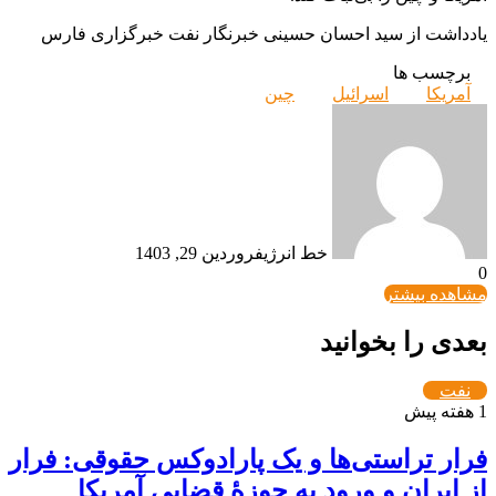
یادداشت از سید احسان حسینی خبرنگار نفت خبرگزاری فارس
برچسب ها
آمریکا
اسرائیل
چین
خط انرژی
فروردین 29, 1403
0
مشاهده بیشتر
بعدی را بخوانید
نفت
1 هفته پیش
فرار تراستی‌ها و یک پارادوکس حقوقی: فرار
از ایران و ورود به حوزۀ قضایی آمریکا