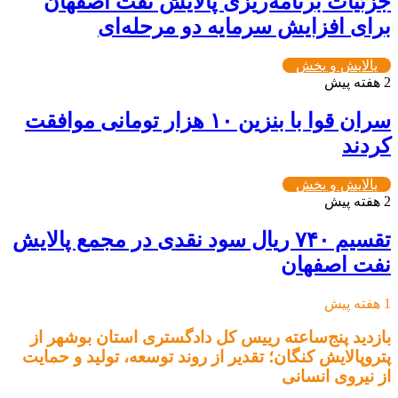
جزئیات برنامه‌ریزی پالایش نفت اصفهان
برای افزایش سرمایه دو مرحله‌ای
پالایش و پخش
2 هفته پیش
سران قوا با بنزین ۱۰ هزار تومانی موافقت
کردند
پالایش و پخش
2 هفته پیش
تقسیم ۷۴۰ ریال سود نقدی در مجمع پالایش
نفت اصفهان
1 هفته پیش
بازدید پنج‌ساعته رییس کل دادگستری استان بوشهر از
پتروپالایش کنگان؛ تقدیر از روند توسعه، تولید و حمایت
از نیروی انسانی