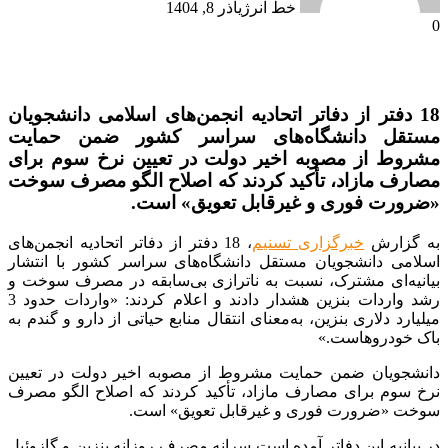
خط انرژی
آذر 8, 1404
0
18 دفتر از دفاتر اتحادیه انجمن‌های اسلامی دانشجویان
مستقل دانشگاه‌های سراسر کشور ضمن حمایت
مشروط از مصوبه اخیر دولت در تعیین نرخ سوم برای
مصارف مازاد، تأکید کردند که اصلاح الگو مصرف سوخت
«ضرورت فوری و غیرقابل تعویق» است.
به گزارش
خبرگزاری تسنیم
، 18 دفتر از دفاتر اتحادیه انجمن‌های
اسلامی دانشجویان مستقل دانشگاه‌های سراسر کشور با انتشار
بیانیه‌ای مشترک، نسبت به ناترازی بی‌سابقه در مصرف سوخت و
رشد واردات بنزین هشدار دادند و اعلام کردند: «واردات حدود 3
میلیارد دلاری بنزین، به‌معنای انتقال منابع حیاتی از دارو و گندم به
باک خودروهاست.»
دانشجویان ضمن حمایت مشروط از مصوبه اخیر دولت در تعیین
نرخ سوم برای مصارف مازاد، تأکید کردند که اصلاح الگو مصرف
سوخت «ضرورت فوری و غیرقابل تعویق» است.
در بیانیه این دفاتر آمده است سرانه مصرف روزانه بنزین و گازوئیل