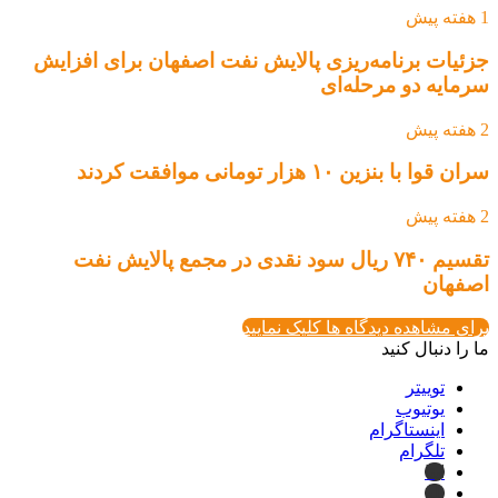
1 هفته پیش
جزئیات برنامه‌ریزی پالایش نفت اصفهان برای افزایش
سرمایه دو مرحله‌ای
2 هفته پیش
سران قوا با بنزین ۱۰ هزار تومانی موافقت کردند
2 هفته پیش
تقسیم ۷۴۰ ریال سود نقدی در مجمع پالایش نفت
اصفهان
برای مشاهده دیدگاه ها کلیک نمایید
ما را دنبال کنید
توییتر
یوتیوب
اینستاگرام
تلگرام
ایتا
بله