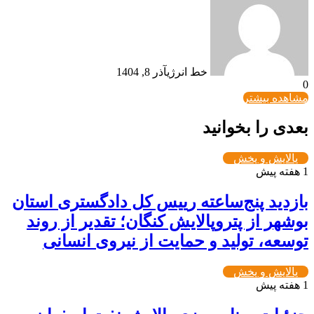
خط انرژی
آذر 8, 1404
0
مشاهده بیشتر
بعدی را بخوانید
پالایش و پخش
1 هفته پیش
بازدید پنج‌ساعته رییس کل دادگستری استان
بوشهر از پتروپالایش کنگان؛ تقدیر از روند
توسعه، تولید و حمایت از نیروی انسانی
پالایش و پخش
1 هفته پیش