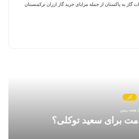
ت گاز به پاکستان از جمله مزایای خرید گاز ارزان ترکمنستان
 را بخوانید
گاز
فته پیش
مت برای سعید توکلی؟