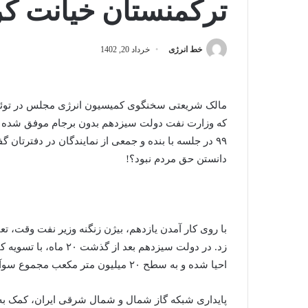
ترکمنستان خیانت کر
خط انرژی
خرداد 20, 1402
مالک شریعتی سخنگوی کمیسیون انرژی مجلس در توئی
که وزارت نفت دولت سیزدهم بدون برجام موفق شده بدهی
۹۹ در جلسه با بنده و جمعی از نمایندگان در دفترتان گفتید، علنی بگویید:
دانستن حق مردم نبود؟!
زد. در دولت سیزدهم بع
احیا شده و به سطح ۲۰ میلیون متر مکعب مجموع سوآپ و ورادات رسیده است.
پایداری شبکه گاز شمال و شمال شرقی ایران، کمک به 