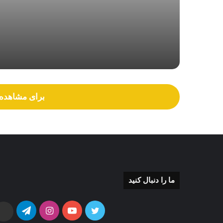
2 هفته پیش
حکم انفصال از خدمت برای سعید توکلی؟
2 هفته پیش
برای مشاهده د
اقتدار مهندسی ایرانی در پارس جنوبی ،پترو ایر
2 هفته پیش
ما را دنبال کنید
2 هفته پیش
توییتر
یوتیوب
اینستاگرام
تلگرام