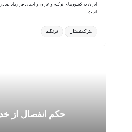
ایران به کشورهای ترکیه و عراق و احیای قرارداد صادرا
است.
ترکمنستان
زنگنه
بعدی
2 ه
حکم انفصال از خد