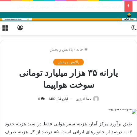
جزئیات برنامه‌ریزی پالایش نفت اصفهان برای افزایش سرمایه دو مرحله‌ای
تغییر
ورود
م
پوسته
خانه
/
پالایش و پخش
پالایش و پخش
یارانه ۳۵ هزار میلیارد تومانی
سوخت هواپیما
خط انرژی
آبان 24, 1402
0
طبق برآورد مرکز آمار، هزینه سفر هوایی فقط در سبد هزینه حدود
۰.۰۶ درصد از خانوارهای ایرانی است. ۸۵ درصد از کل هزینه صرف