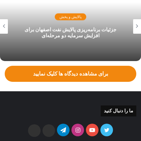
پالایش و پخش
جزئیات برنامه‌ریزی پالایش نفت اصفهان برای
افزایش سرمایه دو مرحله‌ای
برای مشاهده دیدگاه ها کلیک نمایید
ما را دنبال کنید
توییتر
یوتیوب
اینستاگرام
تلگرام
ایتا
بله