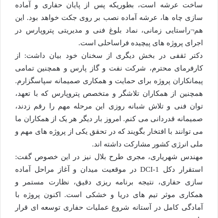
ساخت عرشه است، بطوریکه پس از پایان حفاری و آماده
سازی چاه ها، عرشه آماده نصب بر روی جکت خواهد بود. این
هم¬راستایی زمانی، نماد بلوغ فنی و مدیریتی پتروپارس در
اجرای پروژه های پیچیده فراساحلی است.
دکتر ثقفی در بخش دیگری از سخنان خود بیان داشت: از
کارفرمای محترم، شرکت نفت و گاز پارس و همچنین تمامی
پیمانکاران پروژه برای حمایت و همکاری صمیمانه سپاسگزارم.
همچنین از همکاران تلاشگر و متخصص پتروپارس که با تعهد،
توان فنی و تلاش شبانه روزی این مرحله مهم را رقم زدند،
صمیمانه قدردانی می کنم. امروز بار دیگر هر یک از همکاران ما
می توانند با افتخار بگویند که در تحقق یکی از پروژه های مهم و
ملی انرژی کشور مشارکت داشته اند.
مهندس شهریاری، مجری طرح بلال نیز در این خصوص گفت:
استقرار دکل DCI-1 در موقعیت میدان و آغاز مراحل آماده
سازی حفاری، نتیجه برنامه ریزی دقیق، نظارت مستمر و
همکاری موثر تیم های دریا و خشکی است. اکنون پروژه با
آمادگی کامل در آستانه شروع عملیات حفاری توسعه ای قرار