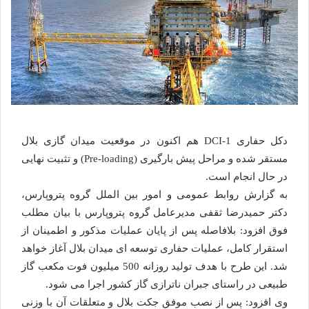
دکل حفاری DCI-1 هم اکنون در موقعیت میدان گازی بلال
مستقر شده و مراحل پیش بارگیری (Pre-loading) و تثبیت نهایی
در حال انجام است.
به گزارش روابط عمومی و امور بین الملل گروه پتروپارس،
دکتر حمیدرضا ثقفی مدیرعامل گروه پتروپارس با بیان مطلب
فوق افزود: بلافاصله پس از پایان عملیات مذکور و اطمینان از
استقرار کامل، عملیات حفاری توسعه ای میدان بلال آغاز خواهد
شد. این طرح با هدف تولید روزانه 500 میلیون فوت مکعب گاز
طبیعی در راستای جبران ناترازی گاز کشور اجرا می شود.
وی افزود: پس از نصب موفق جکت بلال و متعلقات آن با وزنی