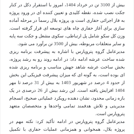
بیش از 3100 تن در خرداد 1404، امروز با استقرار دکل در کنار
جکت نصب شده، نقطه کلیدی و تعیین کننده ای در ورود پروژه
به فاز اجرائی حفاری است و، پروژه بلال رسماً در مرحله آماده
سازی برای آغاز حفاری چاه های توسعه ای قرار گرفته است.
وزن کل سکو شامل پل ارتباطی، سکوی مشعل و جکت سه پایه
و سایر متعلقات مربوطه، بیش از 3500 تن برآورد می شود.
مدیرعامل گروه پتروپارس با اشاره به پیشرفت برنامه ریزی
شده ساخت عرشه ادامه داد: در ادامه روند رو به رشد پروژه،
بخش ساخت عرشه شاهد جهش مناسب و برنامه ریزی شده
ای بوده است، به گونه ای که میزان پیشرفت فیزیکی این بخش
از حدود 4 درصد در شهریور 1403 به بیش از 31 درصد تا مهر
1404 افزایش یافته است. این رشد بیش از 26 درصدی در یک
بازه زمانی محدود، نشان دهنده رویکرد عملیاتی صحیح، انسجام
مدیریتی و تلاش هدفمند تمامی واحدها و متخصصان متعهد
پتروپارس است.
مدیرعامل گروه پتروپارس در ادامه تأکید کرد: نکته مهم در
پروژه بلال، همخوانی و همزمانی عملیات حفاری با تکمیل