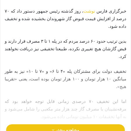
خبرگزاری فارس
نوشت
، روز گذشته رئیس جمهور دستور داد که ۷۰
درصد از افزایش قیمت قبوض گاز شهروندان بخشیده شده و تخفیف
داده شود.
بدین ترتیب حدود ۶۰ درصد مردم که در پله ۱ تا ۳ مصرف قرار دارند و
قبض گازشان هیچ تغییری نکرده، طبیعتا تخفیفی نیز دریافت نخواهند
کرد.
تخفیف دولت برای مشترکان پله «۴ تا ۶» و «۷ تا ۱۰» نیز به طور
میانگین ۱۰ هزار تومان و ۱۰۰ هزار تومان بوده است، یعنی «تقریبا
هیچ».
اما این تخفیف ۷۰ درصدی زمانی قابل توجه خواهد بود که
مرفه‌نشینان با مصرف گاز چند هزار متر مکعبی را شامل می‌شود و
به آنها تخفیفات ۱۰ میلیون تومانی داده می‌شود.
مشاهده بیشتر