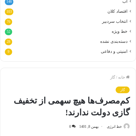
آب
146
اقتصاد کلان
103
انتخاب سردبیر
76
خط ویژه
52
دسته‌بندی نشده
28
امنیتی و دفاعی
9
خانه
/
گاز
گاز
کم‌مصرف‌ها هیچ سهمی از تخفیف
گازی دولت ندارند!
خط انرژی
بهمن 8, 1401
0