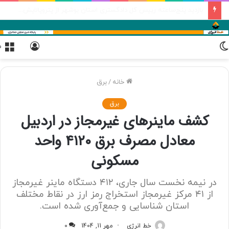
جزئیات برنامه‌ریزی پالایش نفت اصفهان برای افزایش سرمایه دو مرحله‌ای
تغییر
ورود
م
پوسته
خانه
/
برق
برق
کشف ماینرهای غیرمجاز در اردبیل
معادل مصرف برق ۴۱۲۰ واحد
مسکونی
در نیمه نخست سال جاری، ۴۱۲ دستگاه ماینر غیرمجاز
از ۴۱ مرکز غیرمجاز استخراج رمز ارز در نقاط مختلف
استان شناسایی و جمع‌آوری شده است.
خط انرژی
مهر 11, 1404
0