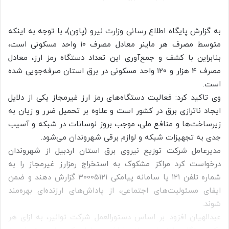
به گزارش پایگاه اطلاع رسانی وزارت نیرو (پاون)، با توجه به اینکه
متوسط مصرف هر ماینر معادل مصرف ۱۰ واحد مسکونی است،
بنابراین با کشف و جمع‌آوری این تعداد دستگاه رمز ارز، معادل
مصرف 4 هزار و ۱۲۰ واحد مسکونی در برق استان صرفه‌جویی شده
است.
وی تاکید کرد: فعالیت دستگاه‌های رمز ارز غیرمجاز یکی از دلایل
ایجاد ناترازی برق در کشور است و علاوه بر تحمیل ضرر و زیان به
زیرساخت‌ها و منافع ملی، موجب بروز نوسانات در شبکه و آسیب
جدی به تجهیزات شبکه و لوازم برقی شهروندان می‌شود.
مدیرعامل شرکت توزیع نیروی برق استان اردبیل از شهروندان
درخواست کرد مراکز مشکوک به استخراج رمزارز غیرمجاز را به
شماره تلفن ۱۲۱ یا سامانه پیامکی ۳۰۰۰۵۱۲۱ گزارش دهند و ضمن
ایفای مسئولیت‌های اجتماعی، از پاداش‌های ارزنده‌ای بهره‌مند
شوند.
عبدالهیان افزود: بر اساس دستورالعمل شرکت توانیر، به ازای هر