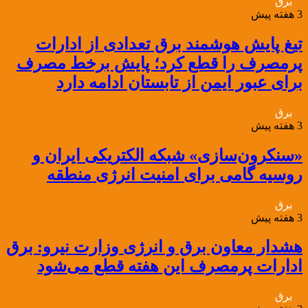
برق
3 هفته پیش
تیغ پایش هوشمند برق تعدادی از ادارات
پرمصرف را قطع کرد؛ پایش برخط مصرف
برای عبور ایمن از تابستان ادامه دارد
برق
3 هفته پیش
«سنکرون‌سازی» شبکه الکتریکی ایران و
روسیه گامی برای امنیت انرژی منطقه
برق
3 هفته پیش
هشدار معاون برق و انرژی وزارت نیرو: برق
ادارات پرمصرف این هفته قطع می‌شود
برق