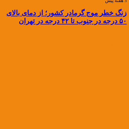
3 هفته پیش
زنگ خطر موج گرمادر کشور؛ از دمای بالای
۵۰ درجه در جنوب تا ۴۲ درجه در تهران
3 هفته پیش
تیغ پایش هوشمند برق تعدادی از ادارات پرمصرف را
قطع کرد؛ پایش برخط مصرف برای عبور ایمن از
تابستان ادامه دارد
3 هفته پیش
«سنکرون‌سازی» شبکه الکتریکی ایران و روسیه گامی
برای امنیت انرژی منطقه
3 هفته پیش
هشدار معاون برق و انرژی وزارت نیرو: برق ادارات
پرمصرف این هفته قطع می‌شود
3 هفته پیش