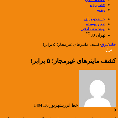
خط ویژه
ویدیو
جستجو برای
تغییر پوسته
نوشته تصادفی
℃
تهران
30
خانه
/
برق
/
کشف ماینرهای غیرمجاز؛ ۵ برابر!
برق
کشف ماینرهای غیرمجاز؛ ۵ برابر!
خط انرژی
شهریور 30, 1404
0