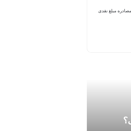
صادره مبلغ نقدی
؟