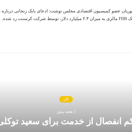
وریان عضو کمیسیون اقتصادی مجلس نوشت: ادعای بابک زنجانی درباره م
ت رد شده‌.
بعدی را بخوانید
گاز
2 هفته پیش
م انفصال از خدمت برای سعید توکلی