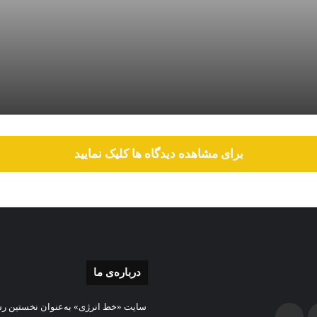
ز خدمت برای سعید توکلی؟
برای مشاهده دیدگاه ها کلیک نمایید
 ایرانی در پارس جنوبی ،پترو ایران تولید گاز را جهش داد
درباره‌ی ما
سایت «خط انرژی» به‌عنوان نخستین رسا
ایتا
بله