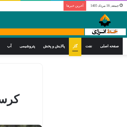
جمعه, 16 مرداد 1405
آخرین خبرها
صفحه اصلی
نفت
گاز
پالایش و پخش
پتروشیمی
آب
کرسن