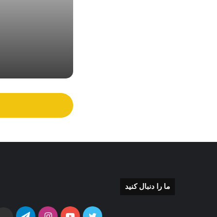
2 هفته پیش
حکم انفصال ا
2 هفته پیش
اقتدار مهندسی
2 هفته پیش
ما را دنبال کنید
2 هفته پیش
توییتر
یوتیوب
اینستاگرام
تلگرام