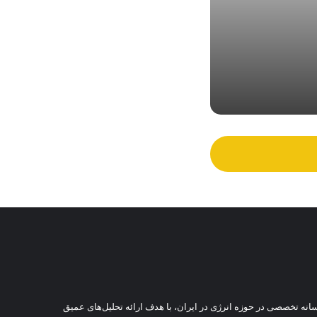
پترو ایران بر فراز قله های خودکفایی: ساخت کمپرسورهای گازی ایرانی توسط متخصصان داخلی با هدف پیشبرد پروژه های شرکت ملی مناطق نفتخیز جنوب با وجود شرایط جنگی
نه تخصصی در حوزه انرژی در ایران، با هدف ارائه تحلیل‌های عمیق