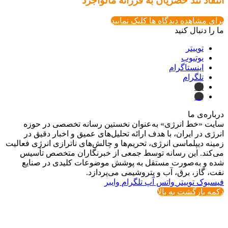
انتقاد تند خضریان به فرزانه مالواجرد
برای مشاهده دیدگاه ها کلیک نمایید
ما را دنبال کنید
توییتر
یوتیوب
اینستاگرام
تلگرام
ایتا
بله
درباره‌ی ما
سایت «خط انرژی» به‌عنوان نخستین رسانه تخصصی در حوزه
انرژی در ایران، با هدف ارائه تحلیل‌های عمیق و اخبار دقیق در
زمینه دیپلماسی انرژی، تحریم‌ها و چالش‌های ناترازی انرژی فعالیت
می‌کند. این رسانه توسط جمعی از خبرنگاران متخصص تأسیس
شده و به‌صورت مستقل به پوشش موضوعات کلیدی در صنایع
نفت، گاز، برق، آب و پتروشیمی می‌پردازد.
فیسبوک
توییتر
واتس آپ
تلگرام
وایبر
دکمه بازگشت به بالا