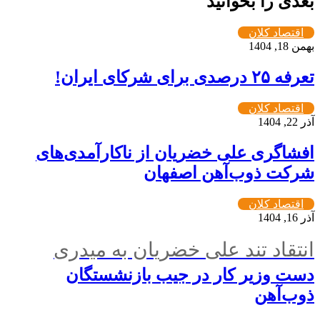
بعدی را بخوانید
اقتصاد کلان
بهمن 18, 1404
تعرفه ۲۵ درصدی برای شرکای ایران!
اقتصاد کلان
آذر 22, 1404
افشاگری علی خضریان از ناکارآمدی‌های
شرکت ذوب‌آهن اصفهان
اقتصاد کلان
آذر 16, 1404
انتقاد تند علی خضریان به میدری
دست وزیر کار در جیب بازنشستگان
ذوب‌آهن