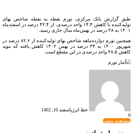
طبق گزارش بانک مرکزی، تورم نقطه به نقطه شاخص بهای
تولیدکننده با کاهش ۱۴.۴ واحد درصدی، از ۴۲.۴ درصد در اسفندماه
۱۴۰۱ به ۲۸ درصد در بهمن‌ماه سال جاری رسید.
همچنین تورم دوازده‌ماهه شاخص بهای تولیدکننده از ۸۲.۶ درصد در
شهریور ۱۴۰۰ به ۳۴ درصد در بهمن‌ ۱۴۰۲ کاهش یافته که موید
کاهش ۴۸.۵ واحد درصدی در این مقطع است.
خط انرژی
اسفند 10, 1402
0
مشاهده بیشتر