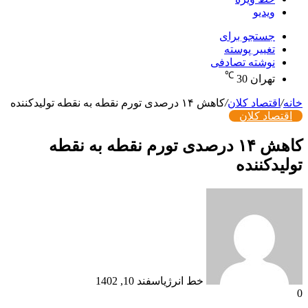
ویدیو
جستجو برای
تغییر پوسته
نوشته تصادفی
℃
تهران
30
خانه
/
اقتصاد کلان
/
کاهش ۱۴ درصدی تورم نقطه به نقطه تولیدکننده
اقتصاد کلان
کاهش ۱۴ درصدی تورم نقطه به نقطه
تولیدکننده
خط انرژی
اسفند 10, 1402
0