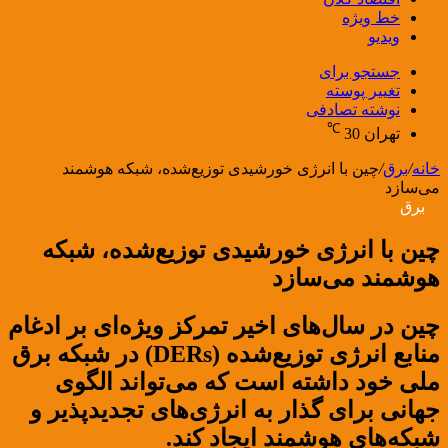
خط ویژه
ویدیو
جستجو برای
تغییر پوسته
نوشته تصادفی
℃
تهران
30
خانه
/
برق
/
چین با انرژی خورشیدی توزیع‌شده، شبکه هوشمند
می‌سازد
برق
چین با انرژی خورشیدی توزیع‌شده، شبکه
هوشمند می‌سازد
چین در سال‌های اخیر تمرکز ویژه‌ای بر ادغام
منابع انرژی توزیع‌شده (DERs) در شبکه برق
ملی خود داشته است که می‌تواند الگوی
جهانی برای گذار به انرژی‌های تجدیدپذیر و
شبکه‌های هوشمند ایجاد کند.