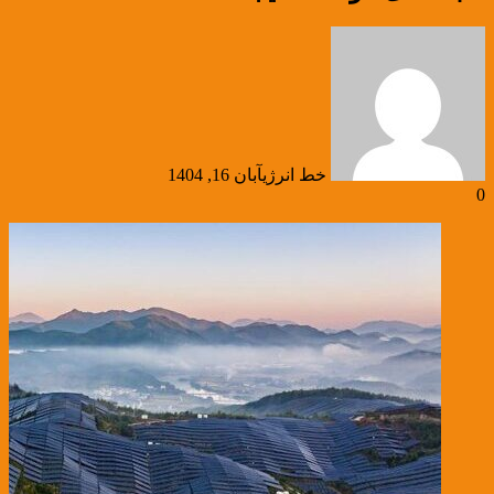
خط انرژی
آبان 16, 1404
0