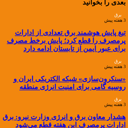
بعدی را بخوانید
برق
3 هفته پیش
تیغ پایش هوشمند برق تعدادی از ادارات
پرمصرف را قطع کرد؛ پایش برخط مصرف
برای عبور ایمن از تابستان ادامه دارد
برق
3 هفته پیش
«سنکرون‌سازی» شبکه الکتریکی ایران و
روسیه گامی برای امنیت انرژی منطقه
برق
3 هفته پیش
هشدار معاون برق و انرژی وزارت نیرو: برق
ادارات پرمصرف این هفته قطع می‌شود