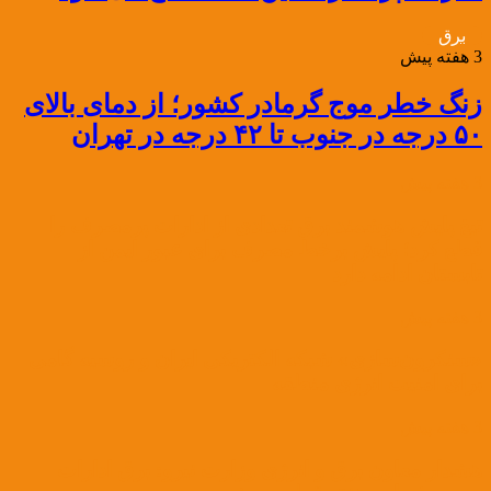
برق
3 هفته پیش
زنگ خطر موج گرمادر کشور؛ از دمای بالای
۵۰ درجه در جنوب تا ۴۲ درجه در تهران
3 هفته پیش
تیغ پایش هوشمند برق تعدادی از ادارات پرمصرف را
قطع کرد؛ پایش برخط مصرف برای عبور ایمن از
تابستان ادامه دارد
3 هفته پیش
«سنکرون‌سازی» شبکه الکتریکی ایران و روسیه گامی
برای امنیت انرژی منطقه
3 هفته پیش
هشدار معاون برق و انرژی وزارت نیرو: برق ادارات