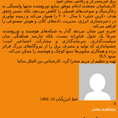
برق غیرمتمرکز و رقابتی منجر شود.
کارشناسان معتقدند ادغام موفق منابع توزیع‌شده نه‌تنها وابستگی به
زغال‌سنگ و سوخت‌های فسیلی را کاهش می‌دهد، بلکه مسیر تحقق
هدف «کربن خنثی» تا سال ۲۰۶۰ را هموار می‌کند و زمینه نوآوری
در ذخیره‌سازی انرژی، مدیریت داده‌های کلان و هوش مصنوعی را
فراهم می‌کند.
تجربه چین نشان می‌دهد گذار به شبکه‌های هوشمند و توزیع‌شده،
صرفاً یک تحول فناورانه نیست، بلکه نیازمند هماهنگی میان
سیاست‌گذاری، سرمایه‌گذاری و مشارکت اجتماعی است؛
چشم‌اندازی که تولید و مصرف برق را از نیروگاه‌های بزرگ فراتر
برده و همکاری میلیون‌ها منبع کوچک و هوشمند را ممکن می‌کند.
منبع: IEA
تهیه و تنظیم از مریم صحرا گرد، کارشناس بین الملل ساتبا
خط انرژی
آبان 16, 1404
0
مشاهده بیشتر