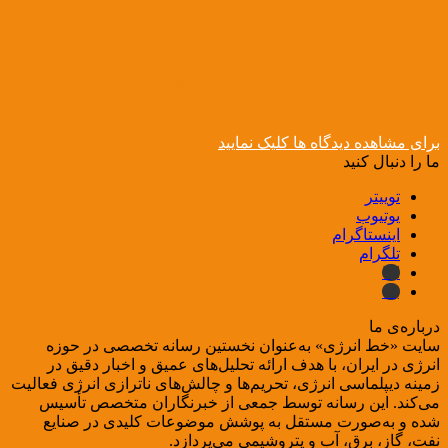
پرمصرف این هفته قطع می‌شود
3 هفته پیش
زنگ خطر موج گرمادر کشور؛ از دمای بالای ۵۰ درجه در
جنوب تا ۴۲ درجه در تهران
برای مشاهده دیدگاه ها کلیک نمایید
ما را دنبال کنید
توییتر
یوتیوب
اینستاگرام
تلگرام
ایتا
بله
درباره‌ی ما
سایت «خط انرژی» به‌عنوان نخستین رسانه تخصصی در حوزه
انرژی در ایران، با هدف ارائه تحلیل‌های عمیق و اخبار دقیق در
زمینه دیپلماسی انرژی، تحریم‌ها و چالش‌های ناترازی انرژی فعالیت
می‌کند. این رسانه توسط جمعی از خبرنگاران متخصص تأسیس
شده و به‌صورت مستقل به پوشش موضوعات کلیدی در صنایع
نفت، گاز، برق، آب و پتروشیمی می‌پردازد.