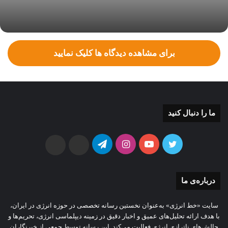
برای مشاهده دیدگاه ها کلیک نمایید
ما را دنبال کنید
توییتر
یوتیوب
اینستاگرام
تلگرام
ایتا
بله
درباره‌ی ما
سایت «خط انرژی» به‌عنوان نخستین رسانه تخصصی در حوزه انرژی در ایران،
با هدف ارائه تحلیل‌های عمیق و اخبار دقیق در زمینه دیپلماسی انرژی، تحریم‌ها و
چالش‌های ناترازی انرژی فعالیت می‌کند. این رسانه توسط جمعی از خبرنگاران