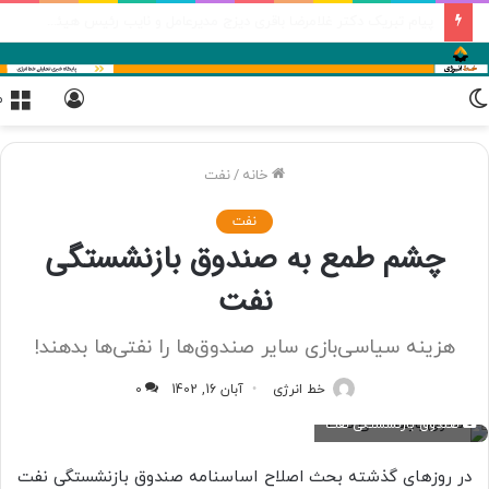
عملیات اجرایی نیروگاه خورشیدی مورچه خورت شروع شده است
تغییر
ورود
م
پوسته
خانه
/
نفت
نفت
چشم طمع به صندوق بازنشستگی
نفت
هزینه سیاسی‌بازی سایر صندوق‌ها را نفتی‌ها بدهند!
خط انرژی
آبان 16, 1402
0
صندوق بازنشستگی نفت
در روزهای گذشته بحث اصلاح اساسنامه صندوق بازنشستگی نفت