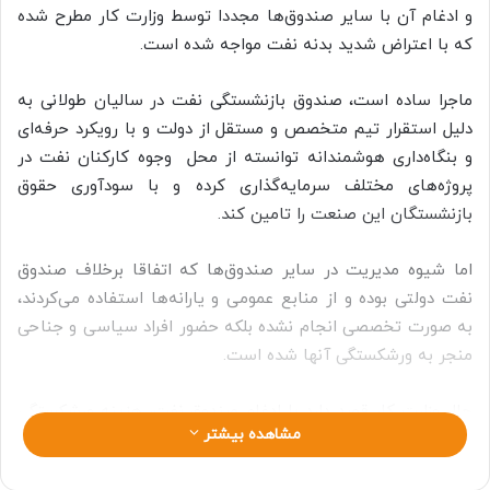
و ادغام آن با سایر صندوق‌ها مجددا توسط وزارت کار مطرح شده
که با اعتراض شدید بدنه نفت مواجه شده است.
ماجرا ساده است، صندوق بازنشستگی نفت در سالیان طولانی به
دلیل استقرار تیم متخصص و مستقل از دولت و با رویکرد حرفه‌ای
و بنگاه‌داری هوشمندانه توانسته از محل وجوه کارکنان نفت در
پروژه‌های مختلف سرمایه‌گذاری کرده و با سودآوری حقوق
بازنشستگان این صنعت را تامین کند.
اما شیوه مدیریت در سایر صندوق‌ها که اتفاقا برخلاف صندوق
نفت دولتی بوده و از منابع عمومی و یارانه‌ها استفاده می‌کردند،
به صورت تخصصی انجام نشده بلکه حضور افراد سیاسی و جناحی
منجر به ورشکستگی آنها شده است.
حال وزارت کار قصد دارد با ادغام صندوق نفت، هزینه ورشکستگی
مشاهده بیشتر
سایر صندوق‌ها را از جیب کارکنان نفت بپردازد درحالیکه اساسا
صندوق نفت به دلایل متعدد قانونی ذیل حاکمیت قانون ساختار