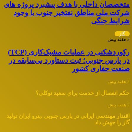
متخصصان داخلی با هدف پیشبرد پروژه های
شرکت ملی مناطق نفتخیز جنوب با وجود
شرایط جنگی
گاز
2 هفته پیش
رکوردشکنی در عملیات مشبک‌کاری (TCP)
در پارس جنوبی؛ ثبت دستاورد بی‌سابقه در
صنعت حفاری کشور
2 هفته پیش
حکم انفصال از خدمت برای سعید توکلی؟
2 هفته پیش
اقتدار مهندسی ایرانی در پارس جنوبی ،پترو ایران تولید
گاز را جهش داد