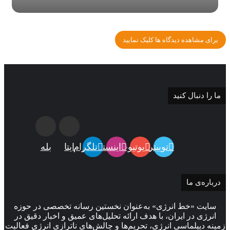
برای مشاهده دیدگاه ها کلیک نمایید
ما را دنبال کنید
توییتر
یوتیوب
اینستاگرام
تلگرام
ایتا
بله
درباره‌ی ما
سایت «خط انرژی» به‌عنوان نخستین رسانه تخصصی در حوزه
انرژی در ایران، با هدف ارائه تحلیل‌های عمیق و اخبار دقیق در
زمینه دیپلماسی انرژی، تحریم‌ها و چالش‌های ناترازی انرژی فعالیت