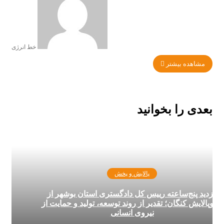
خط انرژی
مشاهده بیشتر
بعدی را بخوانید
پالایش و پخش
بازدید پنج‌ساعته رییس کل دادگستری استان بوشهر از
پتروپالایش کنگان؛ تقدیر از روند توسعه، تولید و حمایت از
نیروی انسانی