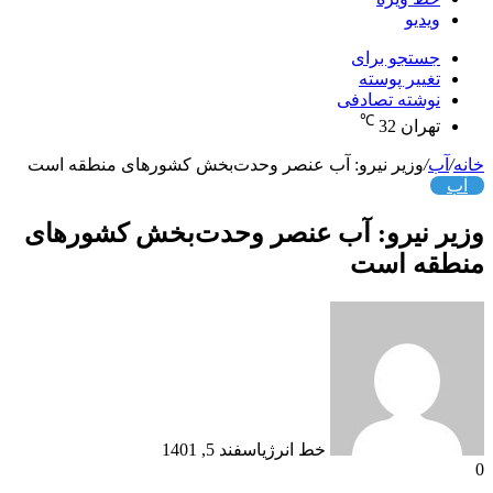
ویدیو
جستجو برای
تغییر پوسته
نوشته تصادفی
℃
تهران
32
خانه
/
آب
/
وزیر نیرو: آب عنصر وحدت‌بخش کشورهای منطقه است
آب
وزیر نیرو: آب عنصر وحدت‌بخش کشورهای
منطقه است
خط انرژی
اسفند 5, 1401
0