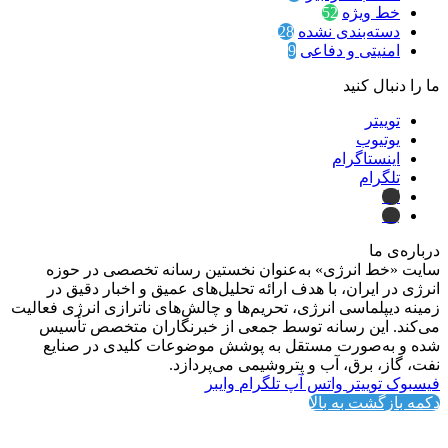
خط ویژه
52
دسته‌بندی نشده
28
امنیتی و دفاعی
9
ما را دنبال کنید
توییتر
یوتیوب
اینستاگرام
تلگرام
ایتا
بله
درباره‌ی ما
سایت «خط انرژی» به‌عنوان نخستین رسانه تخصصی در حوزه
انرژی در ایران، با هدف ارائه تحلیل‌های عمیق و اخبار دقیق در
زمینه دیپلماسی انرژی، تحریم‌ها و چالش‌های ناترازی انرژی فعالیت
می‌کند. این رسانه توسط جمعی از خبرنگاران متخصص تأسیس
شده و به‌صورت مستقل به پوشش موضوعات کلیدی در صنایع
نفت، گاز، برق، آب و پتروشیمی می‌پردازد.
فیسبوک
توییتر
واتس آپ
تلگرام
وایبر
دکمه بازگشت به بالا