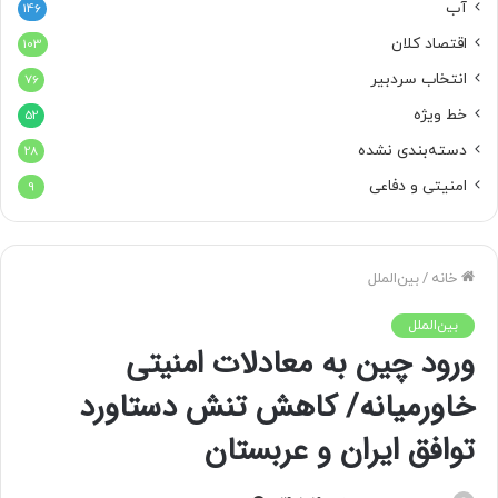
آب
146
اقتصاد کلان
103
انتخاب سردبیر
76
خط ویژه
52
دسته‌بندی نشده
28
امنیتی و دفاعی
9
خانه
/
بین‌الملل
بین‌الملل
ورود چین به معادلات امنیتی
خاورمیانه/ کاهش تنش دستاورد
توافق ایران و عربستان