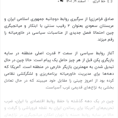
خط انرژی
اسفند 19, 1401
0
صادق فرامرزی| از سرگیری روابط دوجانبه جمهوری اسلامی ایران و
عربستان سعودی بعنوان ۲ رقیب سنتی با ابتکار و میانجیگری
چین احتمالا فصل جدیدی از مناسبات سیاسی در خاورمیانه را
رقم میزند.
آغاز روابط سیاسی از سمت ۲ قدرت اصلی منطقه در سایه
بازیگری پکن قبل از هر چیز حامل یک پیام است: حالا چین در حال
تبدیل شدن به مهمترین بازیگر خارجی در منطقه است. آمریکا که
دهه‌ها برای مدیریت خاورمیانه برنامه‌ریزی و لشگرکشی نظامی
کرده بود از امروز چینی را مقابل خود میبیند که در حال تعادل
بخشی به نزاع‌های قدیمی غرب آسیاست.
چین در یک دهه گذشته با حفظ روابط اقتصادی با ایران، ضرب
تحریم‌های آمریکا برای رساندن ایران به نقطه فروپاشی را گرفت و
حالا در سایه روابط حسنه با تهران امکان میانجیگری در نزاع‌های