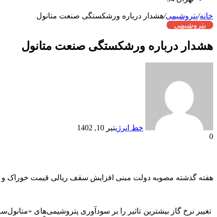
خانه
/
پتروشیمی
/
هشدار درباره ورشکستگی صنعت متانول
پتروشیمی
هشدار درباره ورشکستگی صنعت متانول
خط انرژی
تیر 10, 1402
0
هفته گذشته مصوبه دولت مبنی افزایش سقف ریالی قیمت خوراک و سو
تغییر نرخ گاز بیشترین تاثیر را بر سودآوری پتروشیمی‌های «متانول‌