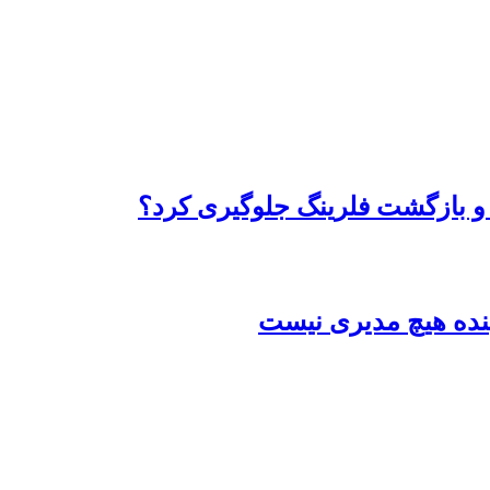
 و بازگشت فلرینگ جلوگیری کرد؟
بنده هیچ مدیری نیست