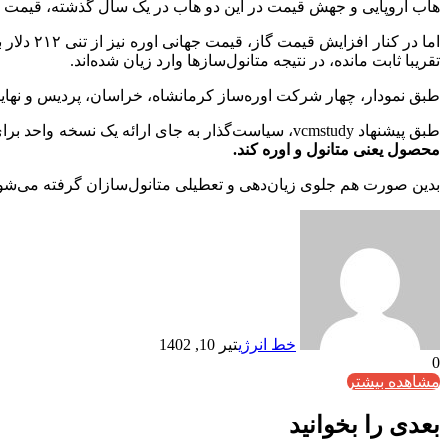
هاب اروپایی و جهش قیمت در این دو هاب در یک سال گذشته، قیمت گا
تقریبا ثابت مانده، در نتیجه متانول‌سازها وارد زیان شده‌اند.
طبق نمودار، چهار شرکت اوره‌ساز کرمانشاه، خراسان، پردیس و نهایتا شیراز بیش
طبق پیشنهاد vcmstudy، سیاست‌گذار به جای ارائه یک نسخه واحد برای کل صنعت پتروشیمی بهتر است،
محصول یعنی متانول و اوره کند.
بدین صورت هم جلوی زیان‌دهی و تعطیلی متانول‌سازان گرفته می‌شود
خط انرژی
تیر 10, 1402
0
مشاهده بیشتر
بعدی را بخوانید