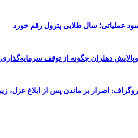
پالایش دهلران چگونه از توقف سرمایه‌گذاری
وگراف: اصرار بر ماندن پس از ابلاغ عزل، زی