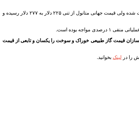
اما در کنار افزایش قیمت گاز، قیمت جهانی اوره نیز از تنی ۲۱۲ دلار به ۵۷۷ دلار رسیده و حاشیه سود پتروشیمی‌های اوره‌ساز حفظ و تقویت شده ولی قیمت جهانی متانول از تنی ۲۲۵ دلار به ۲۷۷ دلار رسیده و
واجه بوده است.
ل‌‌سازان قیمت گاز طبیعی خوراک و سوخت را یکسان و تابعی از قیمت
ش را در
لینک
بخوانید.