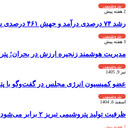
پتروشیمی
2 هفته پیش
رشد ۷۴ درصدی درآمد و جهش ۴۶۱ درصدی سود عملیاتی؛ سال طلایی پترول رقم خورد
پتروشیمی
3 هفته پیش
مدیریت هوشمند زنجیره ارزش در بحران؛ پترو
پتروشیمی
تیر 9, 1405
عضو کمیسیون انرژی مجلس در گفت‌وگو با پتر
پتروشیمی
اسفند 6, 1404
ظرفیت تولید پتروشیمی تبریز ۲ برابر می‌شود
2 هفته پیش