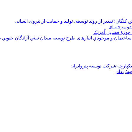
 کنگان؛ تقدیر از روند توسعه، تولید و حمایت از نیروی انسانی
دو مرحله‌ای
 حوزۀ قضایی آمریکا
ختمان و موجودي انبارهای طرح توسعه ميدان نفتي آزادگان جنوبي –
یکپارچه شرکت توسعه پتروایران
جهش داد