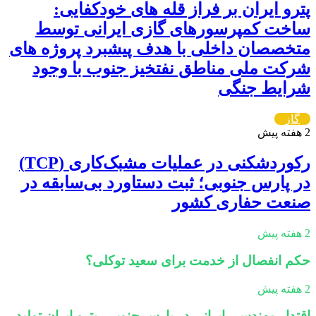
پترو ایران بر فراز قله های خودکفایی:
ساخت کمپرسورهای گازی ایرانی توسط
متخصصان داخلی با هدف پیشبرد پروژه های
شرکت ملی مناطق نفتخیز جنوب با وجود
شرایط جنگی
گاز
2 هفته پیش
رکوردشکنی در عملیات مشبک‌کاری (TCP)
در پارس جنوبی؛ ثبت دستاورد بی‌سابقه در
صنعت حفاری کشور
2 هفته پیش
حکم انفصال از خدمت برای سعید توکلی؟
2 هفته پیش
اقتدار مهندسی ایرانی در پارس جنوبی ،پترو ایران تولید