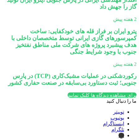
گاز را جهش داد
2 هفته پیش
پترو ایران بر فراز قله های خودکفایی: ساخت
کمپرسورهای گازی ایرانی توسط متخصصان داخلی با
هدف پیشبرد پروژه های شرکت ملی مناطق نفتخیز
جنوب با وجود شرایط جنگی
2 هفته پیش
رکوردشکنی در عملیات مشبک‌کاری (TCP) در پارس
جنوبی؛ ثبت دستاورد بی‌سابقه در صنعت حفاری کشور
برای مشاهده دیدگاه ها کلیک نمایید
ما را دنبال کنید
توییتر
یوتیوب
اینستاگرام
تلگرام
ایتا