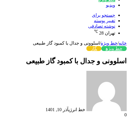
ویدیو
جستجو برای
تغییر پوسته
نوشته تصادفی
℃
تهران
28
خانه
/
خط ویژه
/
اسلوونی و جدال با کمبود گاز طبیعی
خط ویژه
گاز
اسلوونی و جدال با کمبود گاز طبیعی
خط انرژی
آذر 10, 1401
0