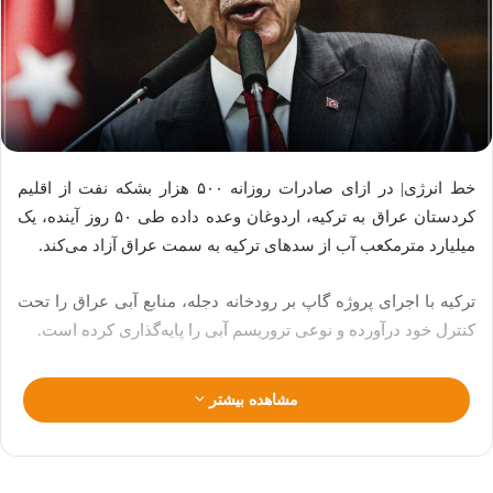
خط انرژی| در ازای صادرات روزانه ۵۰۰ هزار بشکه نفت از اقلیم
کردستان عراق به ترکیه، اردوغان وعده داده طی ۵۰ روز آینده، یک
میلیارد مترمکعب آب از سدهای ترکیه به سمت عراق آزاد می‌کند.
ترکیه با اجرای پروژه گاپ بر رودخانه دجله، منابع آبی عراق را تحت
کنترل خود درآورده و نوعی تروریسم آبی را پایه‌گذاری کرده است.
مشاهده بیشتر