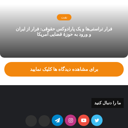
نفت
فرار تراستی‌ها و یک پارادوکس حقوقی: فرار از ایران
و ورود به حوزۀ قضایی آمریکا
برای مشاهده دیدگاه ها کلیک نمایید
ما را دنبال کنید
توییتر
یوتیوب
اینستاگرام
تلگرام
ایتا
بله