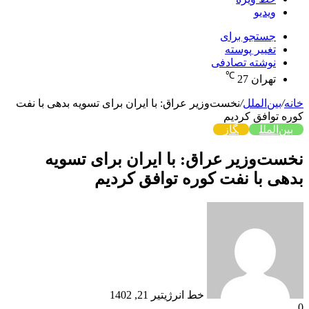
ویدیو
جستجو برای
تغییر پوسته
نوشته تصادفی
℃
تهران
27
خانه
/
بین‌الملل
/
نخست‌وزیر عراق: با ایران برای تسویه بدهی با نفت
کوره توافق کردیم
بین‌الملل
گاز
نخست‌وزیر عراق: با ایران برای تسویه
بدهی با نفت کوره توافق کردیم
خط انرژی
تیر 21, 1402
0