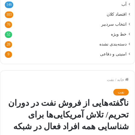
آب
146
اقتصاد کلان
103
انتخاب سردبیر
76
خط ویژه
52
دسته‌بندی نشده
28
امنیتی و دفاعی
9
خانه
/
نفت
نفت
ناگفته‌هایی از فروش نفت در دوران
تحریم/ تلاش آمریکایی‌ها برای
شناسایی همه افراد فعال در شبکه