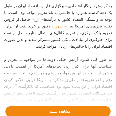
به گزارش خبرنگار اقتصادی خبرگزاری فارس، اقتصاد ایران در طول
یک دهه گذشته همواره با چالشی به نام تحریم مواجه بوده است. با
توجه به وابستگی اقتصاد کشور به درآمدهای ارزی حاصل از فروش
نفت، تحریم‌های آمریکا نیز
به صورت
دقیق بر خرید نفت از ایران،
تحریم بانک مرکزی، و تحریم‌ کانال‌های انتقال منابع حاصل از نفت
برای جلوگیری از تبادلات بانکی کشور متمرکز شدند و بدین صورت
اقتصاد ایران را با چالش‌های زیادی مواجه کردند.
به طور کلی شیوه آرایش جنگی دولت‌ها در مواجهه با تحریم و
سیاست آنها برای کنار زدن تحریم‌های آمریکا از اهمیت بالایی
برخوردار است. در این بین دولت یازدهم و دوازدهم با اتخاذ سیاست
رفع و لغو تحریم‌ها از طریق مذاکره با آمریکا در پی خلاص کردن
اقتصاد ایران از این پدیده شوم بود. سیاستی که ناکارآمدی آن برای
حل مشکلات اقتصادی کشور بعد از گذشت حدود 8 سال بیش از پیش
عیان شده است. خبرگزاری فارس در گزارشی با عنوان «
چرا اوباما
گفت تحریم‌ها دیگر بر ایران اثر ندارد؟/ روایتی از گل به خودی‌های
مشاهده بیشتر
دولت روحانی در مواجهه با تحریم
» به بررسی اشتباهات دولت در