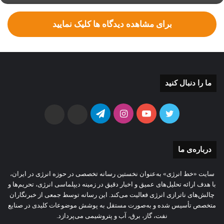
برای مشاهده دیدگاه ها کلیک نمایید
ما را دنبال کنید
توییتر
یوتیوب
اینستاگرام
تلگرام
ایتا
بله
درباره‌ی ما
سایت «خط انرژی» به‌عنوان نخستین رسانه تخصصی در حوزه انرژی در ایران،
با هدف ارائه تحلیل‌های عمیق و اخبار دقیق در زمینه دیپلماسی انرژی، تحریم‌ها و
چالش‌های ناترازی انرژی فعالیت می‌کند. این رسانه توسط جمعی از خبرنگاران
متخصص تأسیس شده و به‌صورت مستقل به پوشش موضوعات کلیدی در صنایع
نفت، گاز، برق، آب و پتروشیمی می‌پردازد.