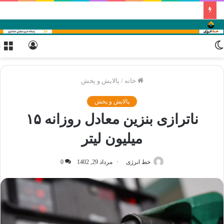
تغییر
ورود
م
پوسته
خانه
/
پالایش و پخش
پالایش و پخش
ناترازی بنزین معادل روزانه ۱۵
میلیون لیتر
خط انرژی
مرداد 29, 1402
0