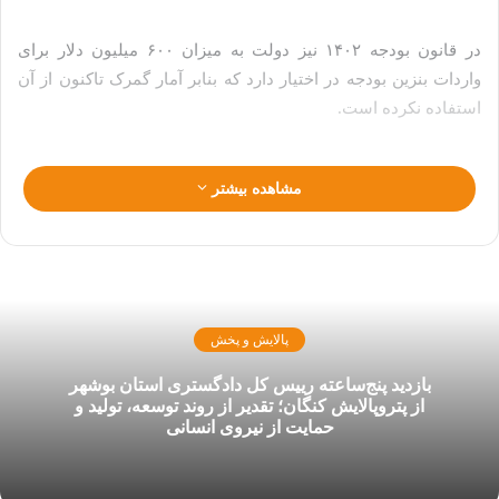
در قانون بودجه ۱۴۰۲ نیز دولت به میزان ۶۰۰ میلیون دلار برای
واردات بنزین بودجه در اختیار دارد که بنابر آمار گمرک تاکنون از آن
استفاده نکرده است.
بنزین
ناترازی
واردات بنزین
مشاهده بیشتر
پالایش و پخش
بازدید پنج‌ساعته رییس کل دادگستری استان بوشهر
از پتروپالایش کنگان؛ تقدیر از روند توسعه، تولید و
حمایت از نیروی انسانی