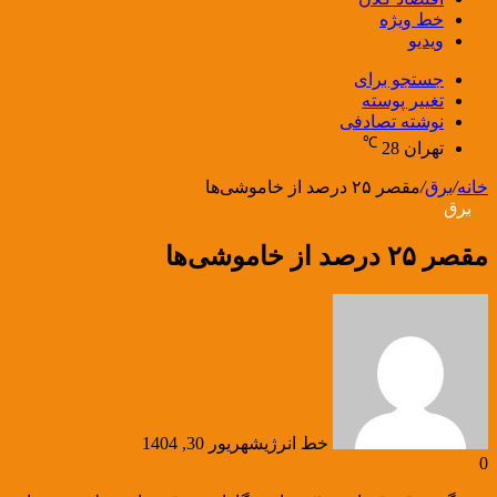
خط ویژه
ویدیو
جستجو برای
تغییر پوسته
نوشته تصادفی
℃
تهران
28
خانه
/
برق
/
مقصر ۲۵ درصد از خاموشی‌ها
برق
مقصر ۲۵ درصد از خاموشی‌ها
خط انرژی
شهریور 30, 1404
0