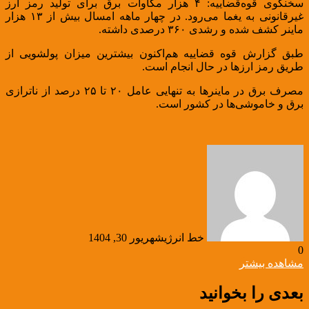
سخنگوی قوه‌قضاییه: ۴ هزار مگاوات برق برای تولید رمز ارز
غیرقانونی به یغما می‌رود. در چهار ماهه امسال بیش از ۱۳ هزار
ماینر کشف شده و رشدی ۳۶۰ درصدی داشته.
طبق گزارش قوه قضاییه هم‌اکنون بیشترین میزان پولشویی از
طریق رمز ارزها در حال انجام است.
مصرف برق در ماینرها به تنهایی عامل ۲۰ تا ۲۵ درصد از ناترازی
برق و خاموشی‌ها در کشور است.
خط انرژی
شهریور 30, 1404
0
مشاهده بیشتر
بعدی را بخوانید