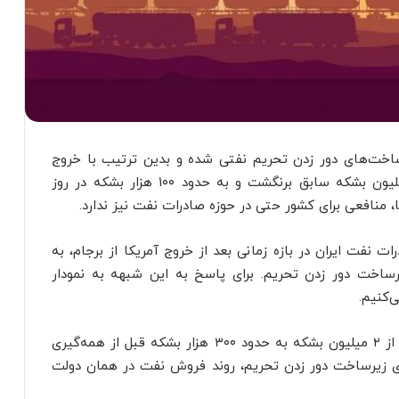
ساخت‌های دور زدن تحریم نفتی شده و بدین ترتیب با خروج
آمریکا از این توافق، صادرات نفت ایران به یک میلیون بشکه سابق برنگشت و به حدود ۱۰۰ هزار بشکه در روز
، منافعی برای کشور حتی در حوزه صادرات نفت نیز ندارد.
 نفت ایران در بازه زمانی بعد از خروج آمریکا از برجام، به
یرساخت دور زدن تحریم. برای پاسخ به این شبهه به نمودار
‌کنیم.
طبق نمودار واضح است که افت صادرات نفت ایران از ۲ میلیون بشکه به حدود ۳۰۰ هزار بشکه قبل از همه‌گیری
حیای زیرساخت دور زدن تحریم، روند فروش نفت در همان دولت