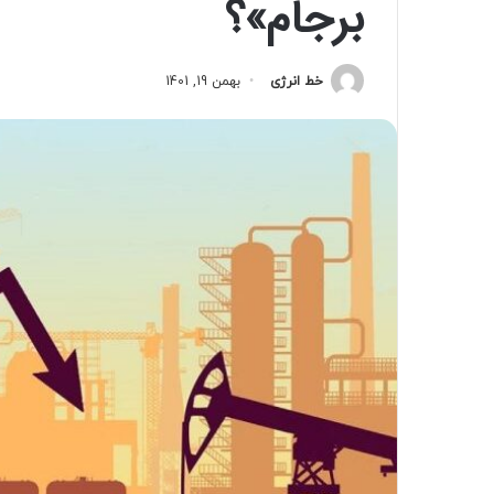
برجام»؟
خط انرژی
بهمن 19, 1401