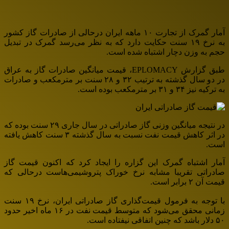
آمار گمرک از تجارت ۱۰ ماهه ایران درحالی از صادرات گاز کشور
به نرخ ۱۹ سنت حکایت دارد که به نظر می‌رسد گمرک در تبدیل
حجم به وزن دچار اشتباه شده است.
طبق گزارش EPLOMACY، قیمت میانگین صادرات گاز به عراق
در دو سال گذشته به ترتیب ۳۲ و ۲۸ سنت بر مترمکعب و صادرات
به ترکیه نیز ۳۴ و ۳۱ بر مترمکعب بوده است.
در نتیجه میانگین وزنی گاز صادراتی در سال جاری ۲۹ سنت بوده که
در اثر کاهش قیمت نفت نسبت به سال گذشته ۳ سنت کاهش یافته
است.
آمار اشتباه گمرک این گزاره را ایجاد کرد که اکنون قیمت گاز
صادراتی تقریبا مشابه نرخ خوراک پتروشیمی‌هاست درحالی که
قیمت آن ۲ برابر است.
با توجه به فرمول قیمت‌گذاری گاز صادراتی ایران، نرخ ۱۹ سنت
زمانی محقق می‌شود که متوسط قیمت نفت در ۱۶ ماه اخیر حدود
۵۰ دلار باشد که چنین اتفاقی نیفتاده است.