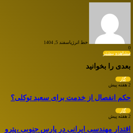
خط انرژی
اسفند 5, 1404
0
مشاهده بیشتر
بعدی را بخوانید
گاز
2 هفته پیش
حکم انفصال از خدمت برای سعید توکلی؟
گاز
2 هفته پیش
اقتدار مهندسی ایرانی در پارس جنوبی ،پترو