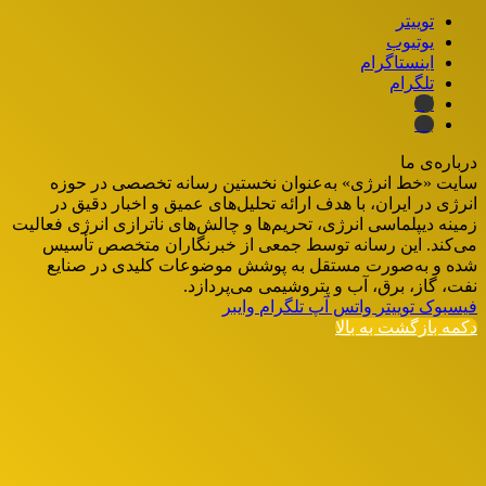
توییتر
یوتیوب
اینستاگرام
تلگرام
ایتا
بله
درباره‌ی ما
سایت «خط انرژی» به‌عنوان نخستین رسانه تخصصی در حوزه
انرژی در ایران، با هدف ارائه تحلیل‌های عمیق و اخبار دقیق در
زمینه دیپلماسی انرژی، تحریم‌ها و چالش‌های ناترازی انرژی فعالیت
می‌کند. این رسانه توسط جمعی از خبرنگاران متخصص تأسیس
شده و به‌صورت مستقل به پوشش موضوعات کلیدی در صنایع
نفت، گاز، برق، آب و پتروشیمی می‌پردازد.
فیسبوک
توییتر
واتس آپ
تلگرام
وایبر
دکمه بازگشت به بالا