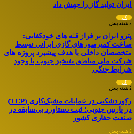
ایران تولید گاز را جهش داد
گاز
2 هفته پیش
پترو ایران بر فراز قله های خودکفایی:
ساخت کمپرسورهای گازی ایرانی توسط
متخصصان داخلی با هدف پیشبرد پروژه های
شرکت ملی مناطق نفتخیز جنوب با وجود
شرایط جنگی
گاز
2 هفته پیش
رکوردشکنی در عملیات مشبک‌کاری (TCP)
در پارس جنوبی؛ ثبت دستاورد بی‌سابقه در
صنعت حفاری کشور
2 هفته پیش