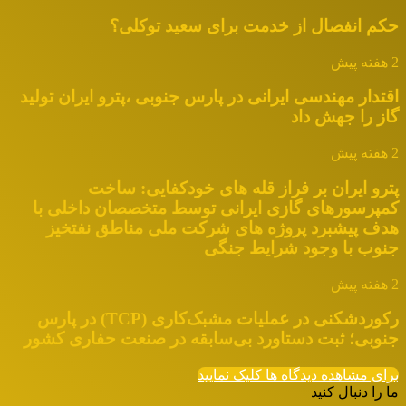
حکم انفصال از خدمت برای سعید توکلی؟
2 هفته پیش
اقتدار مهندسی ایرانی در پارس جنوبی ،پترو ایران تولید
گاز را جهش داد
2 هفته پیش
پترو ایران بر فراز قله های خودکفایی: ساخت
کمپرسورهای گازی ایرانی توسط متخصصان داخلی با
هدف پیشبرد پروژه های شرکت ملی مناطق نفتخیز
جنوب با وجود شرایط جنگی
2 هفته پیش
رکوردشکنی در عملیات مشبک‌کاری (TCP) در پارس
جنوبی؛ ثبت دستاورد بی‌سابقه در صنعت حفاری کشور
برای مشاهده دیدگاه ها کلیک نمایید
ما را دنبال کنید