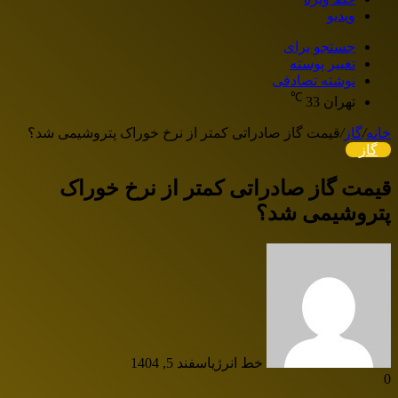
ویدیو
جستجو برای
تغییر پوسته
نوشته تصادفی
℃
تهران
33
خانه
/
گاز
/
قیمت گاز صادراتی کمتر از نرخ خوراک پتروشیمی شد؟
گاز
قیمت گاز صادراتی کمتر از نرخ خوراک
پتروشیمی شد؟
خط انرژی
اسفند 5, 1404
0