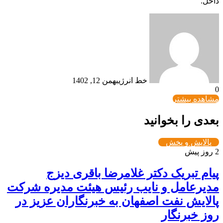
داخل.
خط انرژی
بهمن 12, 1402
0
مشاهده بیشتر
بعدی را بخوانید
پالایش و پخش
2 روز پیش
پیام تبریک دکتر غلامرضا باقری دیزج
مدیرعامل و نایب رئیس هیئت مدیره شرکت
پالایش نفت اصفهان به خبرنگاران عزیز در
روز خبرنگار