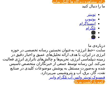
برای مشاهده دیدگاه ها کلیک نمایید
ما را دنبال کنید
توییتر
یوتیوب
اینستاگرام
تلگرام
ایتا
بله
درباره‌ی ما
سایت «خط انرژی» به‌عنوان نخستین رسانه تخصصی در حوزه
انرژی در ایران، با هدف ارائه تحلیل‌های عمیق و اخبار دقیق در
زمینه دیپلماسی انرژی، تحریم‌ها و چالش‌های ناترازی انرژی فعالیت
می‌کند. این رسانه توسط جمعی از خبرنگاران متخصص تأسیس
شده و به‌صورت مستقل به پوشش موضوعات کلیدی در صنایع
نفت، گاز، برق، آب و پتروشیمی می‌پردازد.
فیسبوک
توییتر
واتس آپ
تلگرام
وایبر
دکمه بازگشت به بالا