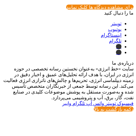
برای مشاهده دیدگاه ها کلیک نمایید
ما را دنبال کنید
توییتر
یوتیوب
اینستاگرام
تلگرام
ایتا
بله
درباره‌ی ما
سایت «خط انرژی» به‌عنوان نخستین رسانه تخصصی در حوزه
انرژی در ایران، با هدف ارائه تحلیل‌های عمیق و اخبار دقیق در
زمینه دیپلماسی انرژی، تحریم‌ها و چالش‌های ناترازی انرژی فعالیت
می‌کند. این رسانه توسط جمعی از خبرنگاران متخصص تأسیس
شده و به‌صورت مستقل به پوشش موضوعات کلیدی در صنایع
نفت، گاز، برق، آب و پتروشیمی می‌پردازد.
فیسبوک
توییتر
واتس آپ
تلگرام
وایبر
دکمه بازگشت به بالا