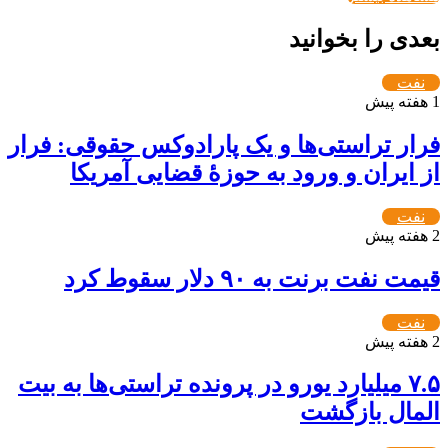
بعدی را بخوانید
نفت
1 هفته پیش
فرار تراستی‌ها و یک پارادوکس حقوقی: فرار
از ایران و ورود به حوزۀ قضایی آمریکا
نفت
2 هفته پیش
قیمت نفت برنت به ۹۰ دلار سقوط کرد
نفت
2 هفته پیش
۷.۵ میلیارد یورو در پرونده تراستی‌ها به بیت
المال بازگشت