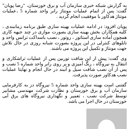
به گزارش شبکه خبری سازمان آب و برق خوزستان، “رضا پویان”
گفت: پس از اتمام عملیات مونتاژ رانر واحد شماره 5 ،عملیات
مونتاژ هدکاور با موفقیت انجام گردید .
پویان افزود: در ادامه عملیات بهینه سازی طبق برنامه زمانبندی ،
کلیه همکاران بخش بهینه سازی بصورت موازی در چند جبهه کاری
همچون آماده سازی استاتور ، روتور ، نصب باسداکت ترانس واحد و
تابلوهای کنترلی در این پروژه بصورت شبانه روزی در حال تلاش
جهت مونتاژ و تکمیل این پروژه می باشند.
وی گفت: پیش از این شافت توربین پس از عملیات تراشکاری و
انتقال به نیروگاه ، رنگ آمیزی و بر روی رانر واحد شماره 5 نصب و
پس از آن نصب شافت سیل و آببند در حال انجام و نهایتا عملیات
نصب هدکاور صورت پذیرفت.
گفتنی است بهینه سازی واحد شماره 5 نیروگاه دز به کارفرمایی
سازمان آب و برق خوزستان و نظارت شرکت مهندسی مشانیر
توسط شرکت نصب ، تعمیر و نگهداری نیروگاه های برق آبی
خوزستان در حال اجرا می باشد.