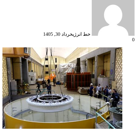
خط انرژی
خرداد 30, 1405
0