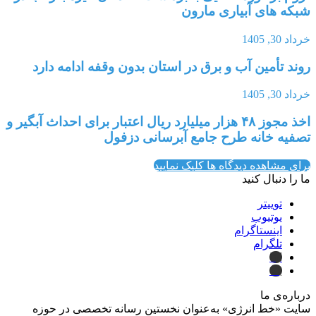
شبکه های آبیاری مارون
خرداد 30, 1405
روند تأمین آب و برق در استان بدون وقفه ادامه دارد
خرداد 30, 1405
اخذ مجوز ۴۸ هزار میلیارد ریال اعتبار برای احداث آبگیر و
تصفیه خانه طرح جامع آبرسانی دزفول
برای مشاهده دیدگاه ها کلیک نمایید
ما را دنبال کنید
توییتر
یوتیوب
اینستاگرام
تلگرام
ایتا
بله
درباره‌ی ما
سایت «خط انرژی» به‌عنوان نخستین رسانه تخصصی در حوزه