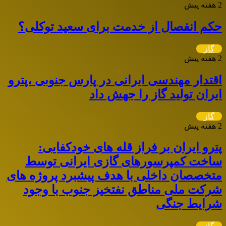
2 هفته پیش
حکم انفصال از خدمت برای سعید توکلی؟
گاز
2 هفته پیش
اقتدار مهندسی ایرانی در پارس جنوبی ،پترو
ایران تولید گاز را جهش داد
گاز
2 هفته پیش
پترو ایران بر فراز قله های خودکفایی:
ساخت کمپرسورهای گازی ایرانی توسط
متخصصان داخلی با هدف پیشبرد پروژه های
شرکت ملی مناطق نفتخیز جنوب با وجود
شرایط جنگی
گاز