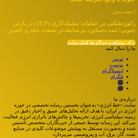
2 هفته پیش
رکوردشکنی در عملیات مشبک‌کاری (TCP) در پارس
جنوبی؛ ثبت دستاورد بی‌سابقه در صنعت حفاری کشور
برای مشاهده دیدگاه ها کلیک نمایید
ما را دنبال کنید
توییتر
یوتیوب
اینستاگرام
تلگرام
ایتا
بله
درباره‌ی ما
سایت «خط انرژی» به‌عنوان نخستین رسانه تخصصی در حوزه
انرژی در ایران، با هدف ارائه تحلیل‌های عمیق و اخبار دقیق در
زمینه دیپلماسی انرژی، تحریم‌ها و چالش‌های ناترازی انرژی فعالیت
می‌کند. این رسانه توسط جمعی از خبرنگاران متخصص تأسیس
شده و به‌صورت مستقل به پوشش موضوعات کلیدی در صنایع
نفت، گاز، برق، آب و پتروشیمی می‌پردازد.