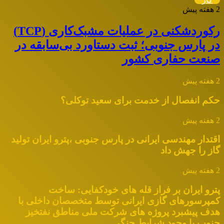
2 هفته پیش
رکوردشکنی در عملیات مشبک‌کاری (TCP)
در پارس جنوبی؛ ثبت دستاورد بی‌سابقه در
صنعت حفاری کشور
2 هفته پیش
حکم انفصال از خدمت برای سعید توکلی؟
2 هفته پیش
اقتدار مهندسی ایرانی در پارس جنوبی ،پترو ایران تولید
گاز را جهش داد
2 هفته پیش
پترو ایران بر فراز قله های خودکفایی: ساخت
کمپرسورهای گازی ایرانی توسط متخصصان داخلی با
هدف پیشبرد پروژه های شرکت ملی مناطق نفتخیز
جنوب با وجود شرایط جنگی